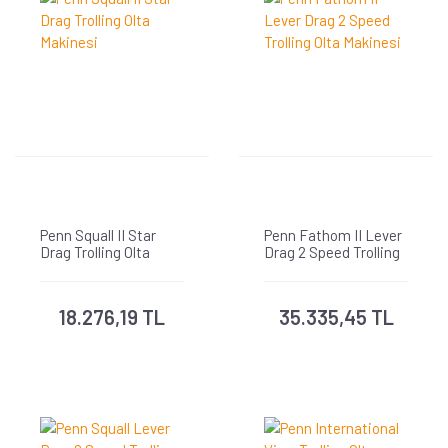
Penn Squall II Star
Penn Fathom II Lever
Drag Trolling Olta
Drag 2 Speed Trolling
Makinesi
Olta Makinesi
18.276,19 TL
35.335,45 TL