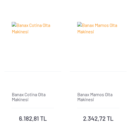
Banax Cotina Olta
Banax Mamos Olta
Makinesi
Makinesi
6.182,81 TL
2.342,72 TL