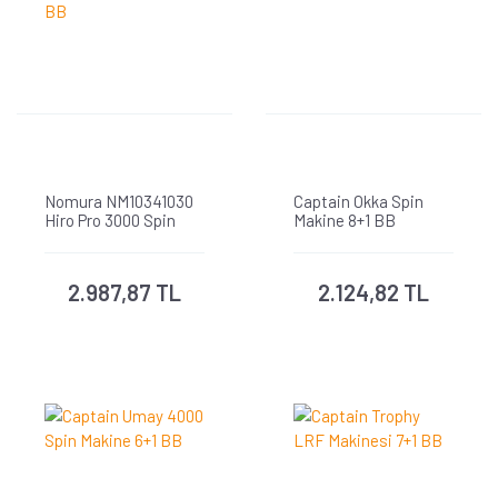
Nomura NM10341030
Captain Okka Spin
Hiro Pro 3000 Spin
Makine 8+1 BB
Makine 9+1 BB
2.987,87 TL
2.124,82 TL