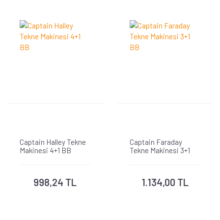
Captain Halley Tekne
Captain Faraday
Makinesi 4+1 BB
Tekne Makinesi 3+1
BB
998,24 TL
1.134,00 TL