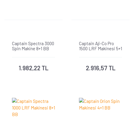
Captain Spectra 3000
Captain Aji-Co Pro
Spin Makine 8+1 BB
1500 LRF Makinesi 5+1
BB
1.982,22 TL
2.916,57 TL