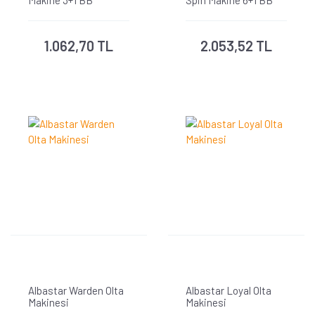
Makine 3+1 BB
Spin Makine 6+1 BB
1.062,70 TL
2.053,52 TL
Albastar Warden Olta
Albastar Loyal Olta
Makinesi
Makinesi