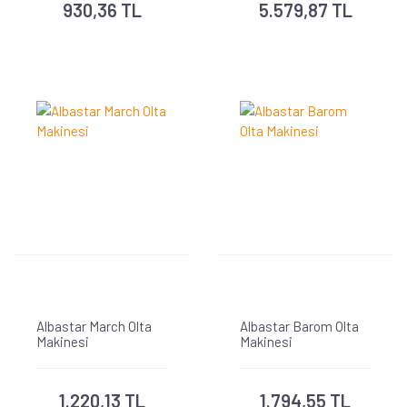
930,36 TL
5.579,87 TL
Albastar March Olta
Albastar Barom Olta
Makinesi
Makinesi
1.220,13 TL
1.794,55 TL