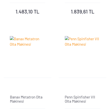
1.483,10 TL
1.839,61 TL
Banax Metatron Olta
Penn Spinfisher VII
Makinesi
Olta Makinesi