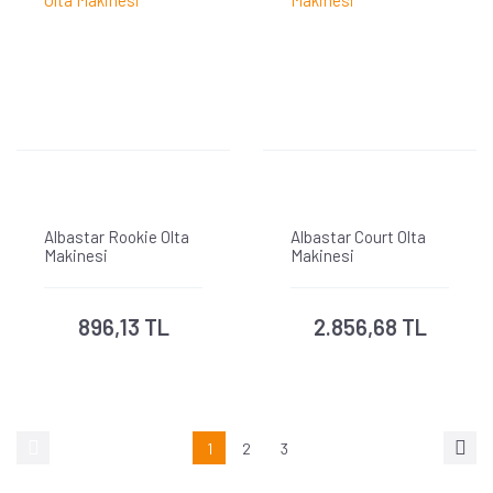
Albastar Rookie Olta
Albastar Court Olta
Makinesi
Makinesi
896,13 TL
2.856,68 TL
1
2
3