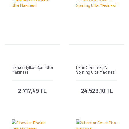
Banax Hyllos Spin Olta
Penn Slammer IV
Makinesi
Spining Olta Makinesi
2.717,49 TL
24.529,10 TL