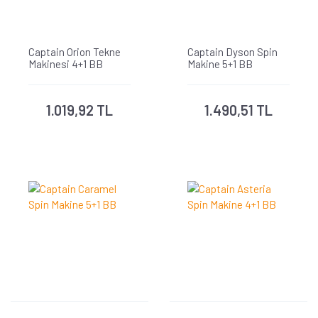
Captain Orion Tekne
Captain Dyson Spin
Makinesi 4+1 BB
Makine 5+1 BB
1.019,92 TL
1.490,51 TL