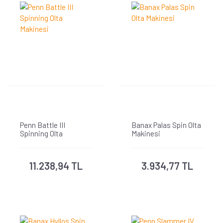
Penn Battle III
Banax Palas Spin Olta
Spinning Olta
Makinesi
Makinesi
11.238,94 TL
3.934,77 TL