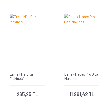
Erma Mini Olta
Banax Hades Pro Olta
Makinesi
Makinesi
265,25 TL
11.991,42 TL