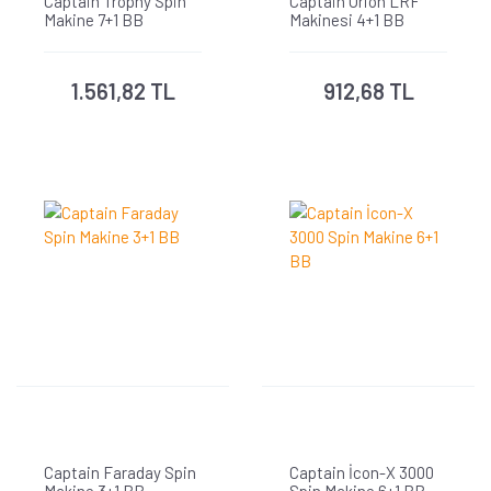
Captain Trophy Spin
Captain Orion LRF
Makine 7+1 BB
Makinesi 4+1 BB
1.561,82 TL
912,68 TL
Captain Faraday Spin
Captain İcon-X 3000