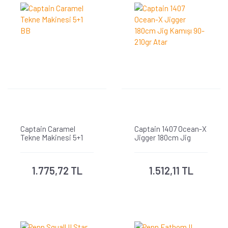
Captain Caramel
Captain 1407 Ocean-X
Tekne Makinesi 5+1
Jigger 180cm Jig
BB
Kamışı 90-210gr Atar
1.775,72 TL
1.512,11 TL