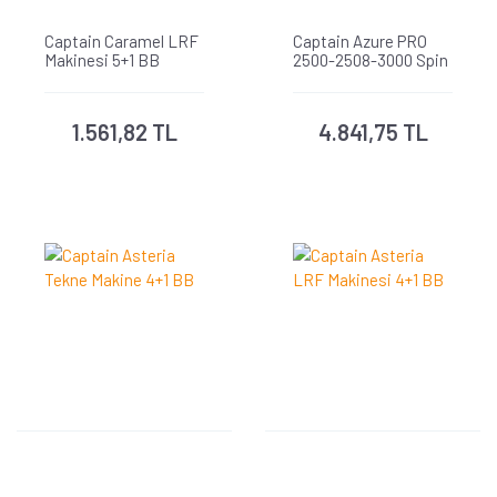
Captain Caramel LRF
Captain Azure PRO
Makinesi 5+1 BB
2500-2508-3000 Spin
Makine 9+1 BB
1.561,82 TL
4.841,75 TL