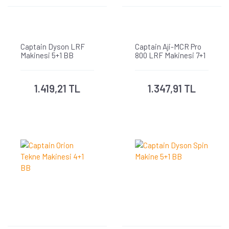
Captain Dyson LRF
Captain Aji-MCR Pro
Makinesi 5+1 BB
800 LRF Makinesi 7+1
BB
1.419,21 TL
1.347,91 TL