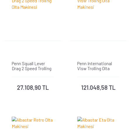
Penn Squall Lever
Penn International
Drag 2 Speed Trolling
Visw Trolling Olta
Olta Makinesi
Makinesi
27.108,90 TL
121.048,58 TL