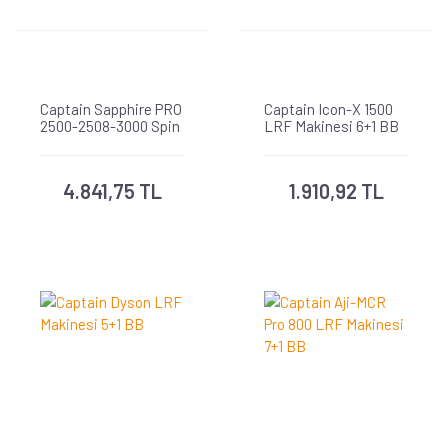
Captain Sapphire PRO
Captain Icon-X 1500
2500-2508-3000 Spin
LRF Makinesi 6+1 BB
Makine 9+1 BB
4.841,75 TL
1.910,92 TL