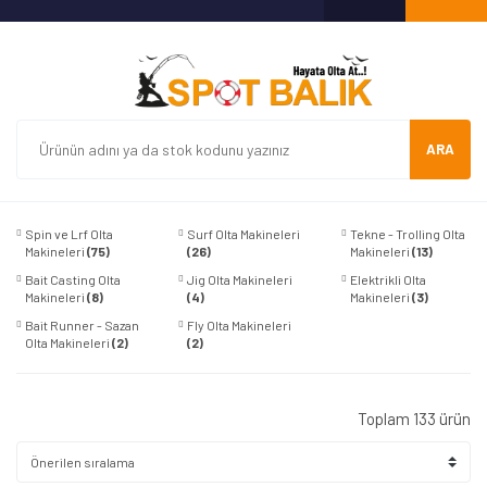
ARA
Spin ve Lrf Olta
Surf Olta Makineleri
Tekne - Trolling Olta
Makineleri
(75)
(26)
Makineleri
(13)
Bait Casting Olta
Jig Olta Makineleri
Elektrikli Olta
Makineleri
(8)
(4)
Makineleri
(3)
Bait Runner - Sazan
Fly Olta Makineleri
Olta Makineleri
(2)
(2)
Toplam 133 ürün