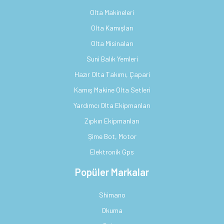
Olta Makineleri
Olta Kamışları
Olta Misinaları
Suni Balık Yemleri
Hazır Olta Takımı, Çapari
Kamış Makine Olta Setleri
Yardımcı Olta Ekipmanları
Zıpkın Ekipmanları
Şime Bot, Motor
Elektronik Gps
Popüler Markalar
Shimano
Okuma