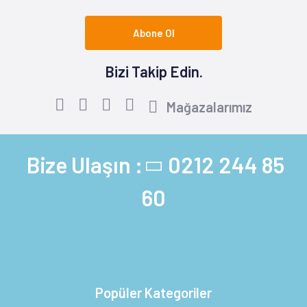
Abone Ol
Bizi Takip Edin.
Mağazalarımız
Bize Ulaşın :
0212 244 85
60
Popüler Kategoriler