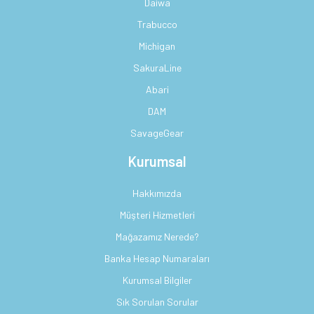
Daiwa
Trabucco
Michigan
SakuraLine
Abari
DAM
SavageGear
Kurumsal
Hakkımızda
Müşteri Hizmetleri
Mağazamız Nerede?
Banka Hesap Numaraları
Kurumsal Bilgiler
Sık Sorulan Sorular