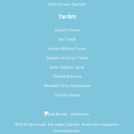
Ürün Garanti Şartları
Yardım
İletişim Formu
Yeni Üyelik
Havale Bildirim Formu
Sipariş ve Kargo Takibi
İade, Değişim, İptal
Güvenli Alışveriş
Mesafeli Satış Sözleşmesi
Tüketici Yasası
256 Bit SSL
©2019 Spotbalik. Her Hakkı Saklıdır. Kredi kartı bilgileriniz
korunmaktadır.