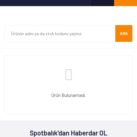
ARA
Ürün Bulunamadı.
Spotbalık'dan Haberdar OL