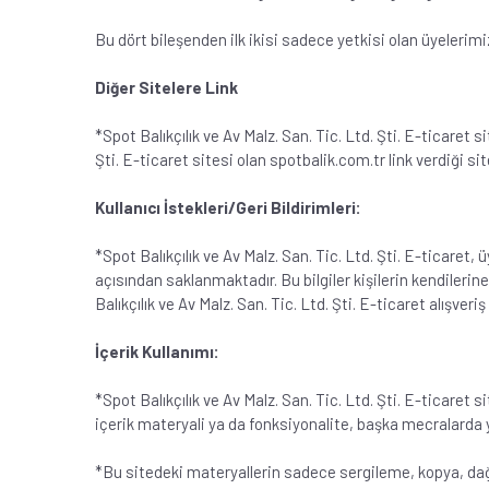
Bu dört bileşenden ilk ikisi sadece yetkisi olan üyelerimi
Diğer Sitelere Link
*Spot Balıkçılık ve Av Malz. San. Tic. Ltd. Şti. E-ticaret s
Şti. E-ticaret sitesi olan spotbalik.com.tr link verdiği site
Kullanıcı İstekleri/Geri Bildirimleri:
*Spot Balıkçılık ve Av Malz. San. Tic. Ltd. Şti. E-ticaret, ü
açısından saklanmaktadır. Bu bilgiler kişilerin kendilerin
Balıkçılık ve Av Malz. San. Tic. Ltd. Şti. E-ticaret alışver
İçerik Kullanımı:
*Spot Balıkçılık ve Av Malz. San. Tic. Ltd. Şti. E-ticaret 
içerik materyali ya da fonksiyonalite, başka mecralarda ya
*Bu sitedeki materyallerin sadece sergileme, kopya, dağı