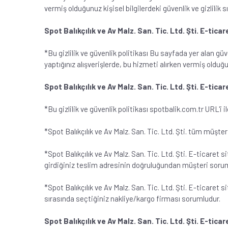
vermiş olduğunuz kişisel bilgilerdeki güvenlik ve gizlilik sın
Spot Balıkçılık ve Av Malz. San. Tic. Ltd. Şti. E-tica
*Bu gizlilik ve güvenlik politikası Bu sayfada yer alan güve
yaptığınız alışverişlerde, bu hizmeti alırken vermiş olduğunu
Spot Balıkçılık ve Av Malz. San. Tic. Ltd. Şti. E-tica
*Bu gizlilik ve güvenlik politikası spotbalik.com.tr URL'i 
*Spot Balıkçılık ve Av Malz. San. Tic. Ltd. Şti. tüm müşter
*Spot Balıkçılık ve Av Malz. San. Tic. Ltd. Şti. E-ticaret 
girdiğiniz teslim adresinin doğruluğundan müşteri soru
*Spot Balıkçılık ve Av Malz. San. Tic. Ltd. Şti. E-ticaret 
sırasında seçtiğiniz nakliye/kargo firması sorumludur.
Spot Balıkçılık ve Av Malz. San. Tic. Ltd. Şti. E-ticar