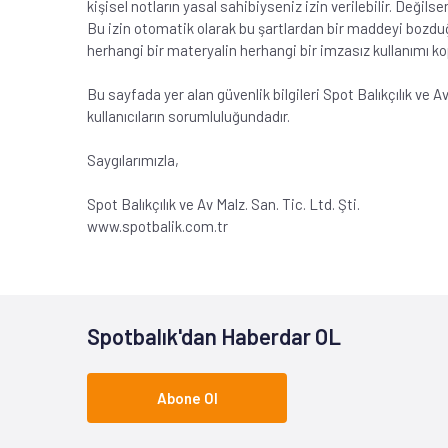
kişisel notların yasal sahibiyseniz izin verilebilir. Değil
Bu izin otomatik olarak bu şartlardan bir maddeyi bozdu
herhangi bir materyalin herhangi bir imzasız kullanımı kop
Bu sayfada yer alan güvenlik bilgileri Spot Balıkçılık ve
kullanıcıların sorumluluğundadır.
Saygılarımızla,
Spot Balıkçılık ve Av Malz. San. Tic. Ltd. Şti.
www.spotbalik.com.tr
Spotbalık'dan Haberdar OL
Abone Ol