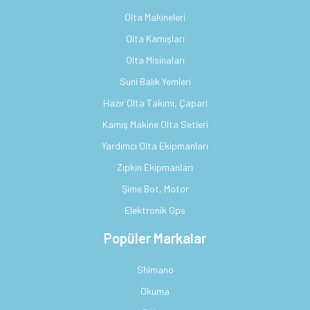
Olta Makineleri
Olta Kamışları
Olta Misinaları
Suni Balık Yemleri
Hazır Olta Takımı, Çapari
Kamış Makine Olta Setleri
Yardımcı Olta Ekipmanları
Zıpkın Ekipmanları
Şime Bot, Motor
Elektronik Gps
Popüler Markalar
Shimano
Okuma