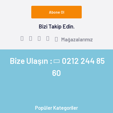
Abone Ol
Bizi Takip Edin.
Mağazalarımız
Bize Ulaşın :
0212 244 85
60
Popüler Kategoriler