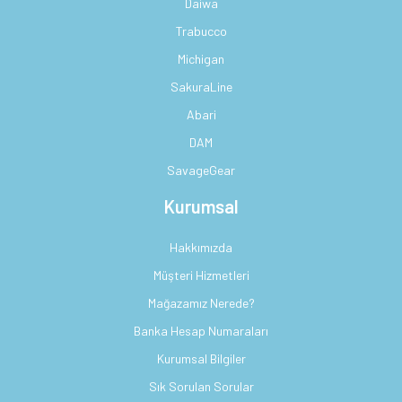
Daiwa
Trabucco
Michigan
SakuraLine
Abari
DAM
SavageGear
Kurumsal
Hakkımızda
Müşteri Hizmetleri
Mağazamız Nerede?
Banka Hesap Numaraları
Kurumsal Bilgiler
Sık Sorulan Sorular