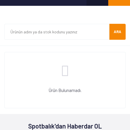
ARA
Ürün Bulunamadı.
Spotbalık'dan Haberdar OL