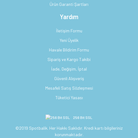
Ürün Garanti Şartları
Yardım
İletişim Formu
Yeni Üyelik
Havale Bildirim Formu
Sipariş ve Kargo Takibi
İade, Değişim, İptal
Güvenli Alışveriş
Mesafeli Satış Sözleşmesi
Tüketici Yasası
256 Bit SSL
©2019 Spotbalik. Her Hakkı Saklıdır. Kredi kartı bilgileriniz
korunmaktadır.