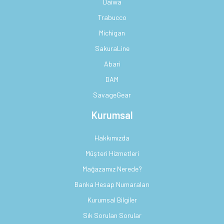
Daiwa
Trabucco
Michigan
SakuraLine
Abari
DAM
SavageGear
Kurumsal
Hakkımızda
Müşteri Hizmetleri
Mağazamız Nerede?
Banka Hesap Numaraları
Kurumsal Bilgiler
Sık Sorulan Sorular