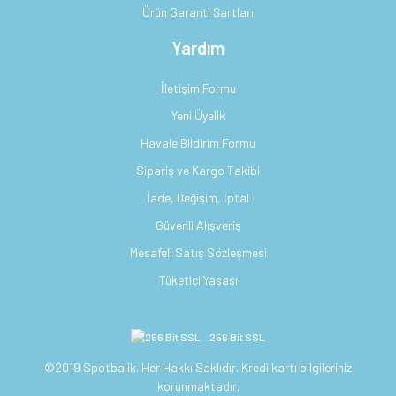
Ürün Garanti Şartları
Yardım
İletişim Formu
Yeni Üyelik
Havale Bildirim Formu
Sipariş ve Kargo Takibi
İade, Değişim, İptal
Güvenli Alışveriş
Mesafeli Satış Sözleşmesi
Tüketici Yasası
256 Bit SSL
©2019 Spotbalik. Her Hakkı Saklıdır. Kredi kartı bilgileriniz
korunmaktadır.