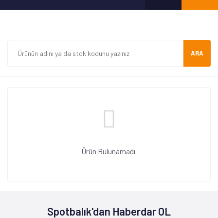
ARA
Ürün Bulunamadı.
Spotbalık'dan Haberdar OL