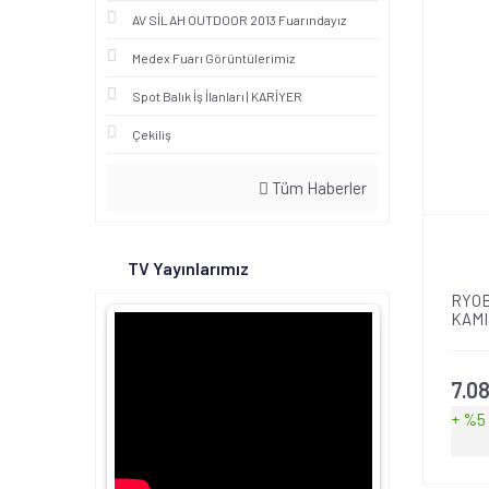
AV SİLAH OUTDOOR 2013 Fuarındayız
Medex Fuarı Görüntülerimiz
Spot Balık İş İlanları | KARİYER
Çekiliş
Tüm Haberler
TV Yayınlarımız
RYOB
KAMI
7.0
+ %5