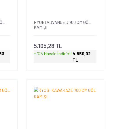
GÖL
RYOBI ADVANCED 700 CM GÖL
KAMIŞI
5.105,28 TL
83
+ %5 Havale
İndirimi
4.850,02
TL