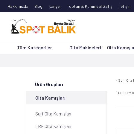
Hakkımızda
Blog
Kariyer
Toptan & Kurumsal Satış
İletişim
Tüm Kategoriler
Olta Makineleri
Olta Kamışla
Spin Olta
Ürün Grupları
LRF Olta 
Olta Kamışları
Surf Olta Kamışları
LRF Olta Kamışları