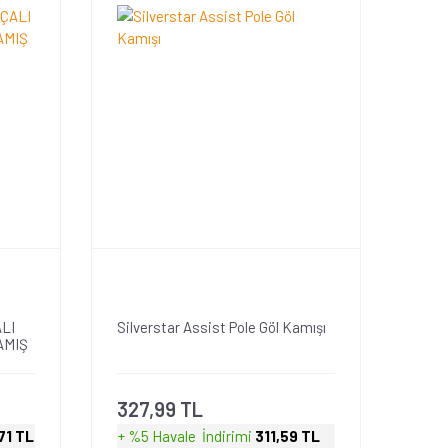
LI
Silverstar Assist Pole Göl Kamışı
AMIŞ
327,99 TL
71 TL
+ %5 Havale
İndirimi
311,59 TL