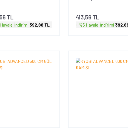
,56 TL
413,56 TL
 Havale
İndirimi
392,88 TL
+ %5 Havale
İndirimi
392,8