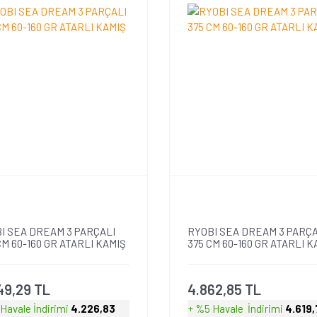
I SEA DREAM 3 PARÇALI
RYOBI SEA DREAM 3 PARÇA
CM 60-160 GR ATARLI KAMIŞ
375 CM 60-160 GR ATARLI K
49,29 TL
4.862,85 TL
 Havale
İndirimi
4.226,83
+ %5 Havale
İndirimi
4.619,