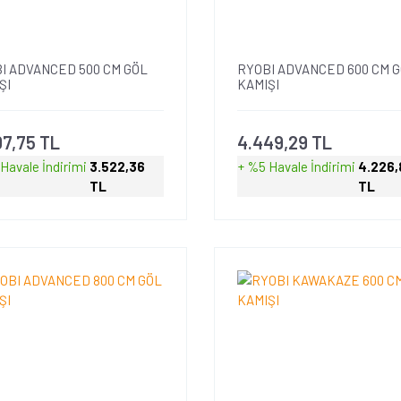
I ADVANCED 500 CM GÖL
RYOBI ADVANCED 600 CM 
ŞI
KAMIŞI
07,75 TL
4.449,29 TL
 Havale
İndirimi
3.522,36
+ %5 Havale
İndirimi
4.226,
TL
TL