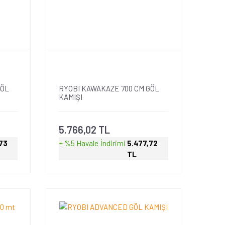
GÖL
RYOBI KAWAKAZE 700 CM GÖL
KAMIŞI
5.766,02 TL
73
+ %5 Havale
İndirimi
5.477,72
TL