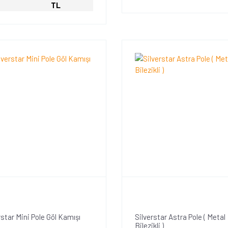
TL
rstar Mini Pole Göl Kamışı
Silverstar Astra Pole ( Metal
Bilezikli )