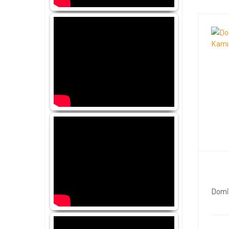
Domin