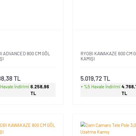
I ADVANCED 800 CM GÖL
RYOBI KAWAKAZE 600 CM 
ŞI
KAMIŞI
88,38 TL
5.019,72 TL
 Havale
İndirimi
6.258,96
+ %5 Havale
İndirimi
4.768,
TL
TL