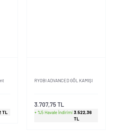
mt
RYOBI ADVANCED GÖL KAMIŞI
3.707,75 TL
2 TL
+ %5 Havale
İndirimi
3.522,36
TL