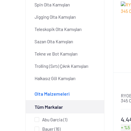
Spin Olta Kamışları
Jigging Olta Kamışları
Teleskopik Olta Kamışları
Sazan Olta Kamışları
Tekne ve Bot Kamışları
Trolling (Sırtı) Çıkrık Kamışları
Halkasız Göl Kamışları
Olta Malzemeleri
RYOB
345 
Tüm Markalar
4.4
Abu Garcia (1)
+ %5
Bauer (16)