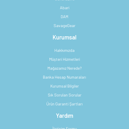
Abari
DAM
SavageGear
Kurumsal
Hakkımızda
Müşteri Hizmetleri
Mağazamız Nerede?
Banka Hesap Numaraları
Kurumsal Bilgiler
Sık Sorulan Sorular
Ürün Garanti Şartları
Yardım
İletişim Formu