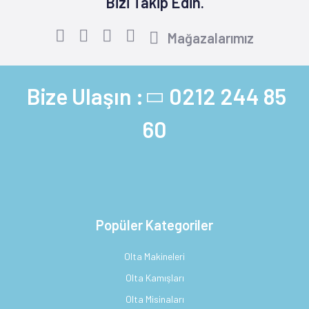
Bizi Takip Edin.
Mağazalarımız
Bize Ulaşın :
0212 244 85
60
Popüler Kategoriler
Olta Makineleri
Olta Kamışları
Olta Misinaları