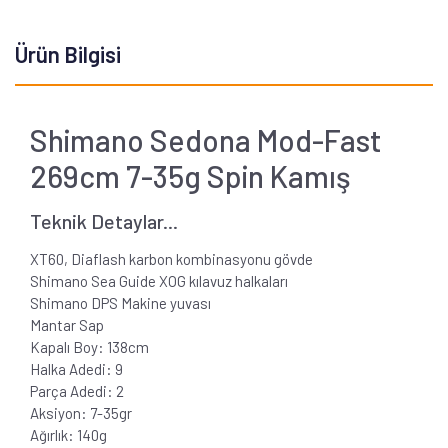
Ürün Bilgisi
Shimano Sedona Mod-Fast
269cm 7-35g Spin Kamış
Teknik Detaylar...
XT60, Diaflash karbon kombinasyonu gövde
Shimano Sea Guide XOG kılavuz halkaları
Shimano DPS Makine yuvası
Mantar Sap
Kapalı Boy: 138cm
Halka Adedi: 9
Parça Adedi: 2
Aksiyon: 7-35gr
Ağırlık: 140g