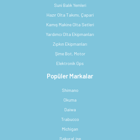
Suni Balık Yemleri
Hazır Olta Takımı, Çapari
Kamış Makine Olta Setleri
Yardımcı Olta Ekipmanları
Zıpkın Ekipmanları
Şime Bot, Motor
Elektronik Gps
Popüler Markalar
Shimano
Okuma
Daiwa
Trabucco
Michigan
SakuraLine