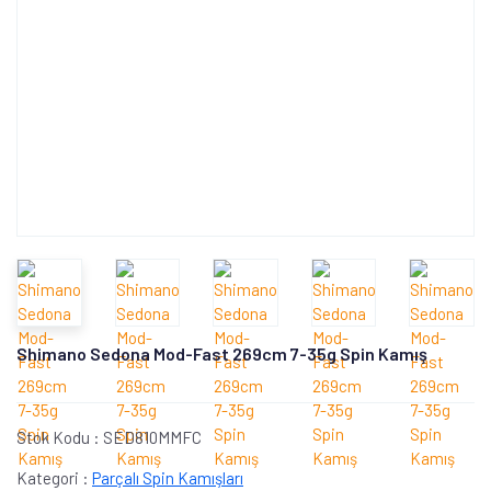
Shimano Sedona Mod-Fast 269cm 7-35g Spin Kamış
Stok Kodu :
SED810MMFC
Kategori :
Parçalı Spin Kamışları