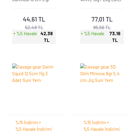
Bulk Box Suni Yem
Çinekop Olta Kaşığı
XF14
44,61 TL
77,01 TL
52,48 TL
85,56 TL
+ %5 Havale
42,38
+ %5 Havale
73,16
TL
TL
%15 İndirim +
%15 İndirim +
%5 Havale İndirimi
%5 Havale İndirimi