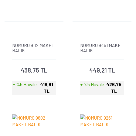
NOMURO 9112 MAKET
NOMURO 9451 MAKET
BALIK
BALIK
438,75 TL
449,21 TL
+ %5 Havale
416,81
+ %5 Havale
426,75
TL
TL