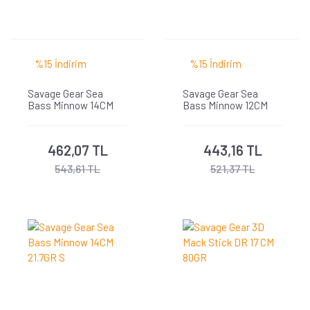
%15 İndirim
%15 İndirim
Savage Gear Sea
Savage Gear Sea
Bass Minnow 14CM
Bass Minnow 12CM
18.5GR F
14.5GR S
462,07 TL
443,16 TL
543,61 TL
521,37 TL