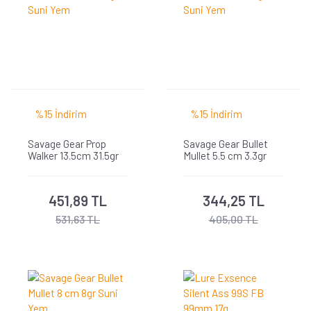
%15 İndirim
%15 İndirim
Savage Gear Prop
Savage Gear Bullet
Walker 13.5cm 31.5gr
Mullet 5.5 cm 3.3gr
Suni Yem
Suni Yem
451,89 TL
344,25 TL
531,63 TL
405,00 TL