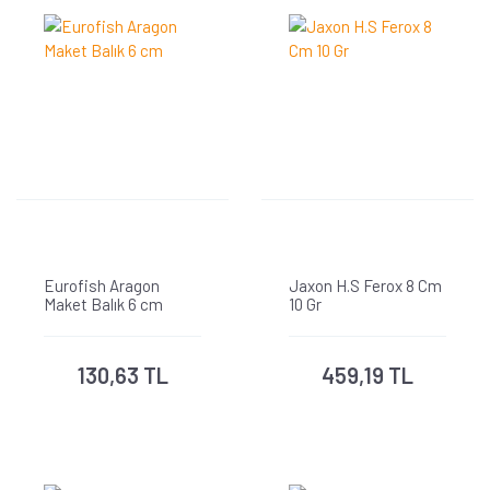
Eurofish Aragon
Jaxon H.S Ferox 8 Cm
Maket Balık 6 cm
10 Gr
130,63 TL
459,19 TL