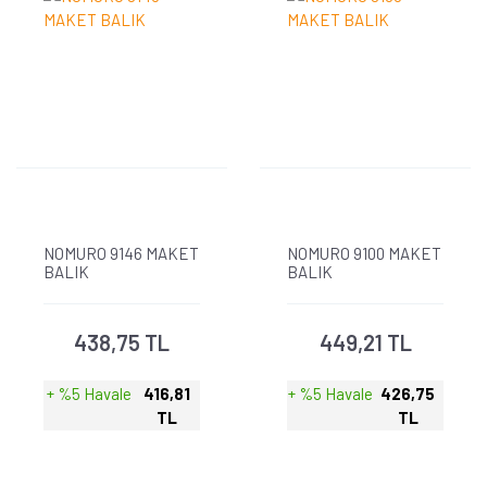
NOMURO 9146 MAKET
NOMURO 9100 MAKET
BALIK
BALIK
438,75 TL
449,21 TL
+ %5 Havale
416,81
+ %5 Havale
426,75
TL
TL