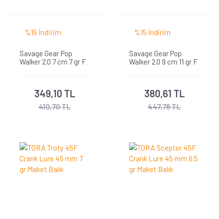
%15 İndirim
%15 İndirim
Savage Gear Pop
Savage Gear Pop
Walker 2.0 7 cm 7 gr F
Walker 2.0 9 cm 11 gr F
349,10 TL
380,61 TL
410,70 TL
447,78 TL