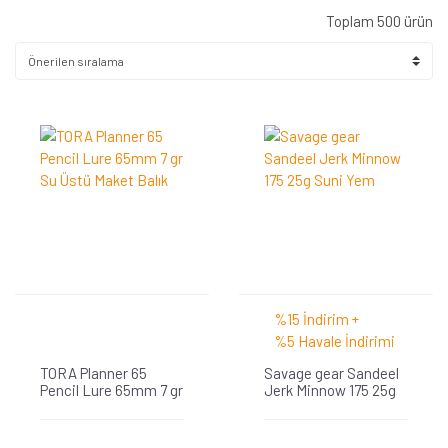
Toplam 500 ürün
%15 İndirim +
%5 Havale İndirimi
TORA Planner 65
Savage gear Sandeel
Pencil Lure 65mm 7 gr
Jerk Minnow 175 25g
Su Üstü Maket Balık
Suni Yem