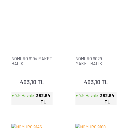
NOMURO 9194 MAKET
NOMURO 9029
BALIK
MAKET BALIK
403,10 TL
403,10 TL
+ %5 Havale
382,94
+ %5 Havale
382,94
TL
TL