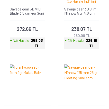
%5 Havale İndirimi
Savage gear 3D VIB
Savage gear 3D Slim
Blade 3,5 cm 4gr Suni
Minnow 5 gr 4,6 cm
Yem
Jig Suni Yem
272,66 TL
238,07 TL
280,08 TL
+ %5 Havale
259,03
+ %5 Havale
226,16
TL
TL