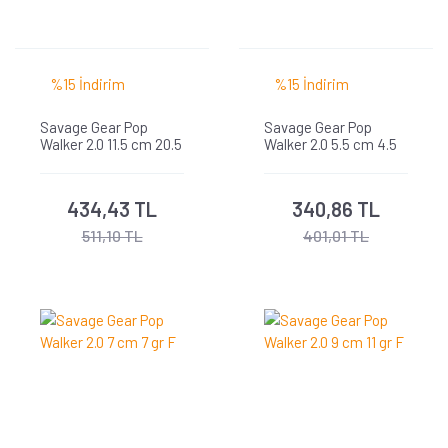
%15 İndirim
%15 İndirim
Savage Gear Pop
Savage Gear Pop
Walker 2.0 11.5 cm 20.5
Walker 2.0 5.5 cm 4.5
gr F
gr F
434,43 TL
340,86 TL
511,10 TL
401,01 TL