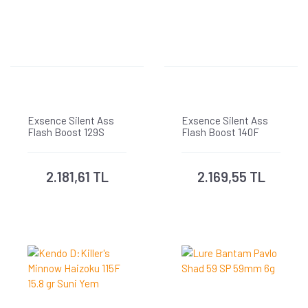
Exsence Silent Ass
Exsence Silent Ass
Flash Boost 129S
Flash Boost 140F
129mm
140mm 25g
2.181,61 TL
2.169,55 TL