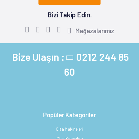
Bizi Takip Edin.
Mağazalarımız
Bize Ulaşın :
0212 244 85
60
Popüler Kategoriler
Olta Makineleri
Olta Kamışları