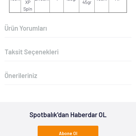
XP
45gr
Spin
Ürün Yorumları
Taksit Seçenekleri
Önerileriniz
Spotbalık'dan Haberdar OL
Abone Ol