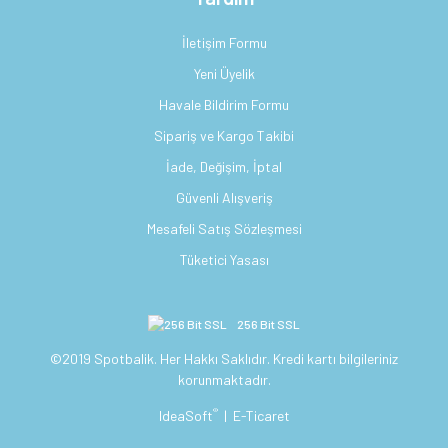
İletişim Formu
Yeni Üyelik
Havale Bildirim Formu
Sipariş ve Kargo Takibi
İade, Değişim, İptal
Güvenli Alışveriş
Mesafeli Satış Sözleşmesi
Tüketici Yasası
256 Bit SSL
©2019 Spotbalik. Her Hakkı Saklıdır. Kredi kartı bilgileriniz
korunmaktadır.
®
IdeaSoft
|
E-Ticaret