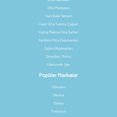
Olta Misinaları
Suni Balık Yemleri
Hazır Olta Takımı, Çapari
Kamış Makine Olta Setleri
Yardımcı Olta Ekipmanları
Zıpkın Ekipmanları
Şime Bot, Motor
Elektronik Gps
Popüler Markalar
Shimano
Okuma
Daiwa
Trabucco