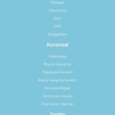
Michigan
SakuraLine
Abari
DAM
SavageGear
Kurumsal
Hakkımızda
Müşteri Hizmetleri
Mağazamız Nerede?
Banka Hesap Numaraları
Kurumsal Bilgiler
Sık Sorulan Sorular
Ürün Garanti Şartları
Yardım