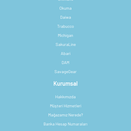
Okuma
Daiwa
Trabucco
Michigan
SakuraLine
Abari
DAM
SavageGear
Kurumsal
Hakkımızda
Müşteri Hizmetleri
Mağazamız Nerede?
Banka Hesap Numaraları