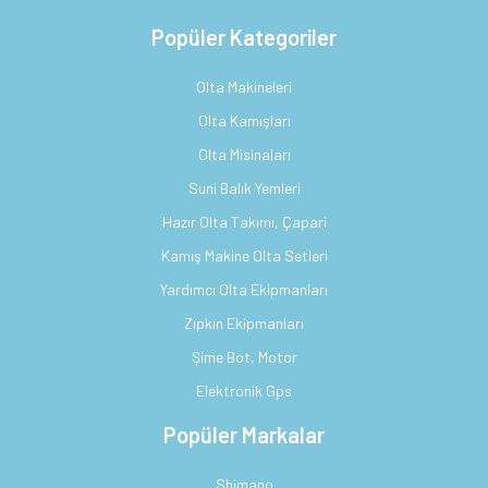
Popüler Kategoriler
Olta Makineleri
Olta Kamışları
Olta Misinaları
Suni Balık Yemleri
Hazır Olta Takımı, Çapari
Kamış Makine Olta Setleri
Yardımcı Olta Ekipmanları
Zıpkın Ekipmanları
Şime Bot, Motor
Elektronik Gps
Popüler Markalar
Shimano