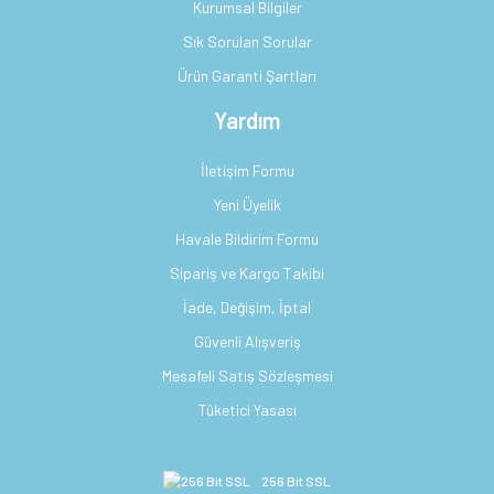
Kurumsal Bilgiler
Sık Sorulan Sorular
Ürün Garanti Şartları
Yardım
İletişim Formu
Yeni Üyelik
Havale Bildirim Formu
Sipariş ve Kargo Takibi
İade, Değişim, İptal
Güvenli Alışveriş
Mesafeli Satış Sözleşmesi
Tüketici Yasası
256 Bit SSL