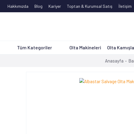
Hakkımızda
Blog
Kariyer
Toptan & Kurumsal Satış
İletişim
Tüm Kategoriler
Olta Makineleri
Olta Kamışla
Anasayfa
Bal