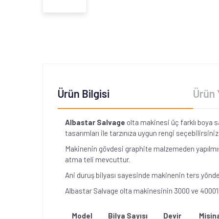
Ürün Bilgisi
Ürün 
Albastar Salvage
olta makinesi üç farklı boya 
tasarımları ile tarzınıza uygun rengi seçebilirsin
Makinenin gövdesi graphite malzemeden yapılmıştı
atma teli mevcuttur.
Ani duruş bilyası sayesinde makinenin ters yönde 
Albastar Salvage
olta makinesinin
3000 ve 4000’
Model
Bilya Sayısı
Devir
Misin