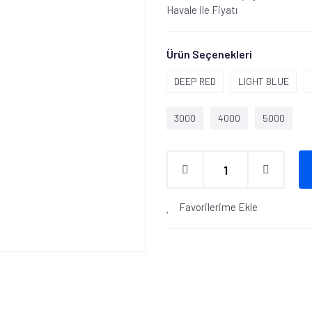
Havale ile Fiyatı
Ürün Seçenekleri
DEEP RED
LIGHT BLUE
3000
4000
5000
Favorilerime Ekle