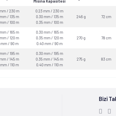
Misina Kapasitesi
 mm / 230 m
0.23 mm / 230 m
 mm / 135 m
0.30 mm / 135 m
246 g
72 cm
 mm / 100 m
0.35 mm / 100 m
 mm / 165 m
0.30 mm / 165 m
 mm / 120 m
0.35 mm / 120 m
270 g
78 cm
 mm / 90 m
0.40 mm / 90 m
 mm / 195 m
0.30 mm / 195 m
 mm / 145 m
0.35 mm / 145 m
275 g
83 cm
 mm / 110 m
0.40 mm / 110 m
Bizi Ta