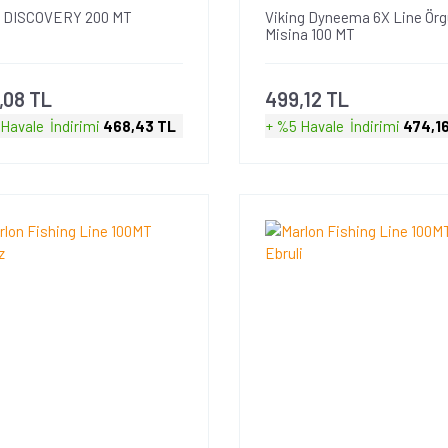
 DISCOVERY 200 MT
Viking Dyneema 6X Line Örg
Misina 100 MT
,08 TL
499,12 TL
 Havale
İndirimi
468,43 TL
+ %5 Havale
İndirimi
474,1