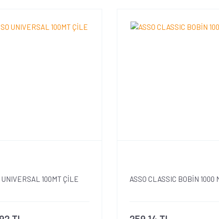
 UNIVERSAL 100MT ÇİLE
ASSO CLASSIC BOBİN 1000 
,92 TL
259,14 TL