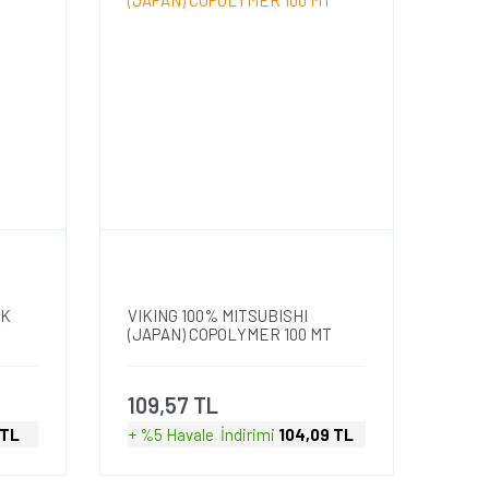
EK
VIKING 100% MITSUBISHI
(JAPAN) COPOLYMER 100 MT
109,57 TL
 TL
+ %5 Havale
İndirimi
104,09 TL