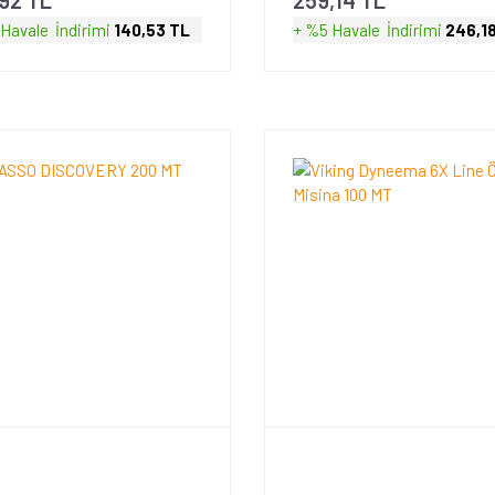
 Havale
İndirimi
140,53 TL
+ %5 Havale
İndirimi
246,1