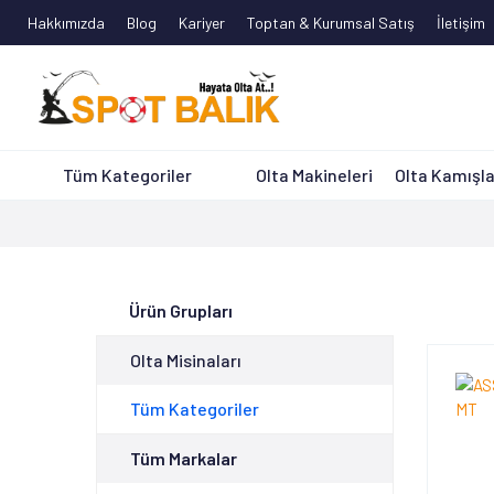
Hakkımızda
Blog
Kariyer
Toptan & Kurumsal Satış
İletişim
Tüm Kategoriler
Olta Makineleri
Olta Kamışla
Ürün Grupları
Olta Misinaları
Tüm Kategoriler
Tüm Markalar