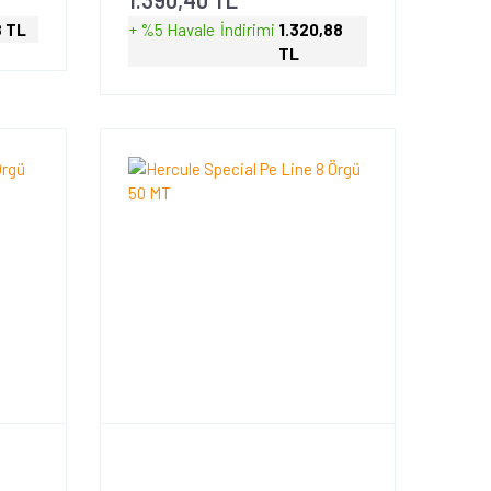
8 TL
+ %5 Havale
İndirimi
1.320,88
TL