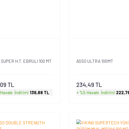
 SUPER H.T. EBRULI 100 MT
ASSO ULTRA 100MT
,09 TL
234,49 TL
 Havale
İndirimi
136,88 TL
+ %5 Havale
İndirimi
222,7