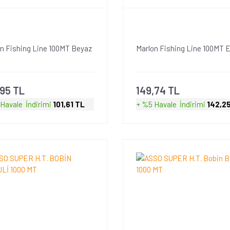
n Fishing Line 100MT Beyaz
Marlon Fishing Line 100MT E
,95 TL
149,74 TL
 Havale
İndirimi
101,61 TL
+ %5 Havale
İndirimi
142,2