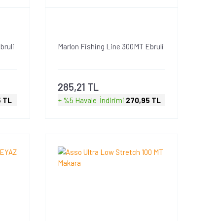
bruli
Marlon Fishing Line 300MT Ebruli
285,21 TL
5 TL
+ %5 Havale
İndirimi
270,95 TL