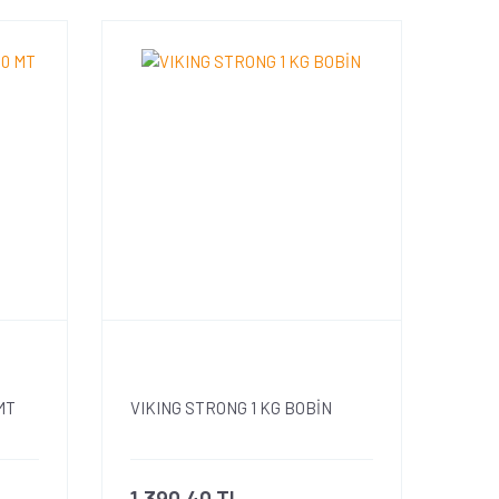
MT
VIKING STRONG 1 KG BOBİN
1.390,40 TL