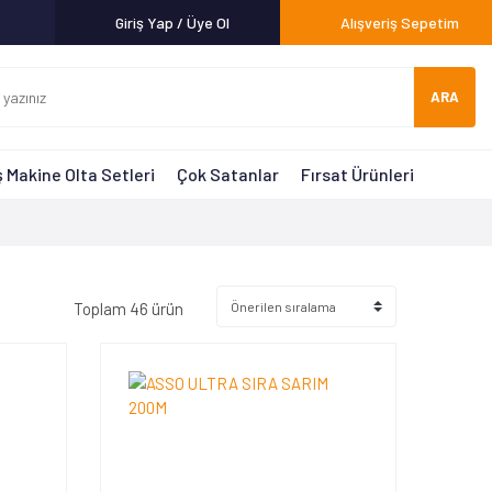
Giriş Yap / Üye Ol
Alışveriş Sepetim
ARA
 Makine Olta Setleri
Çok Satanlar
Fırsat Ürünleri
Toplam 46 ürün