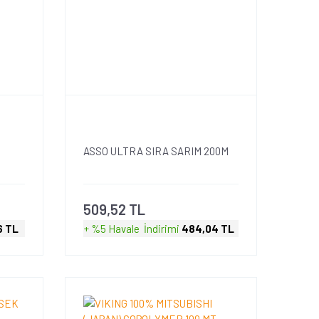
ASSO ULTRA SIRA SARIM 200M
509,52 TL
6 TL
+ %5 Havale
İndirimi
484,04 TL