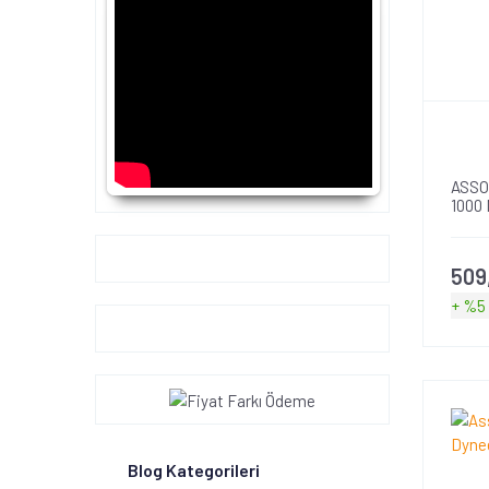
ASSO
1000
Google+
509
+ %5
Blog Kategorileri