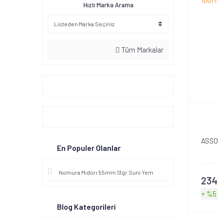
Hızlı Marka Arama
Tüm Markalar
ASSO
En Populer Olanlar
Nomura Mıdorı 55mm 13gr Suni Yem
234
+ %5
Blog Kategorileri