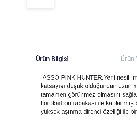
Ürün Bilgisi
Ürün 
ASSO PINK HUNTER,Yeni nesil
m
katsayısı düşük olduğundan uzun m
tamamen görünmez olmasını sağlar, 
florokarbon tabakası ile kaplanmış 
yüksek aşınma direnci özelliği ile b