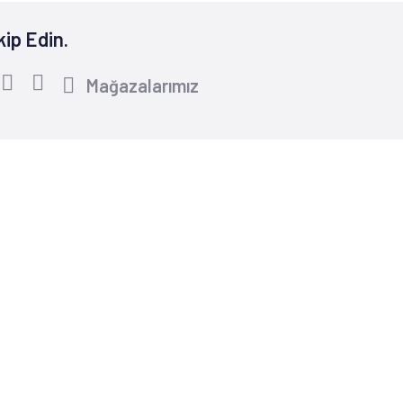
kip Edin.
Mağazalarımız