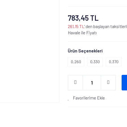
783,45 TL
261,15 TL
' den başlayan taksitler
Havale ile Fiyatı
Ürün Seçenekleri
0,260
0,330
0,370
Favorilerime Ekle