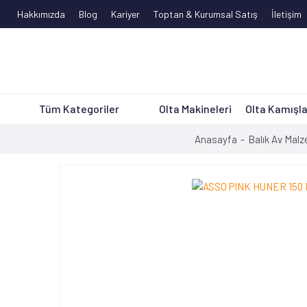
Hakkımızda
Blog
Kariyer
Toptan & Kurumsal Satış
İletişim
Tüm Kategoriler
Olta Makineleri
Olta Kamışla
Anasayfa
Balık Av Malz