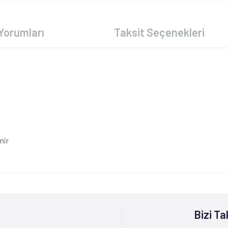
Yorumları
Taksit Seçenekleri
mir
Bizi Ta