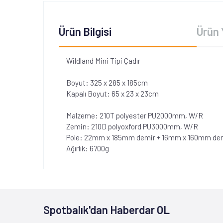
Ürün Bilgisi
Ürün 
Wildland Mini Tipi Çadır
Boyut: 325 x 285 x 185cm
Kapalı Boyut: 65 x 23 x 23cm
Malzeme: 210T polyester PU2000mm, W/R
Zemin: 210D polyoxford PU3000mm, W/R
Pole: 22mm x 185mm demir + 16mm x 160mm de
Ağırlık: 6700g
Spotbalık'dan Haberdar OL