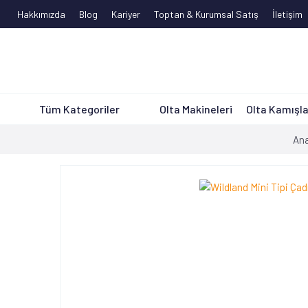
Hakkımızda
Blog
Kariyer
Toptan & Kurumsal Satış
İletişim
Tüm Kategoriler
Olta Makineleri
Olta Kamışla
An