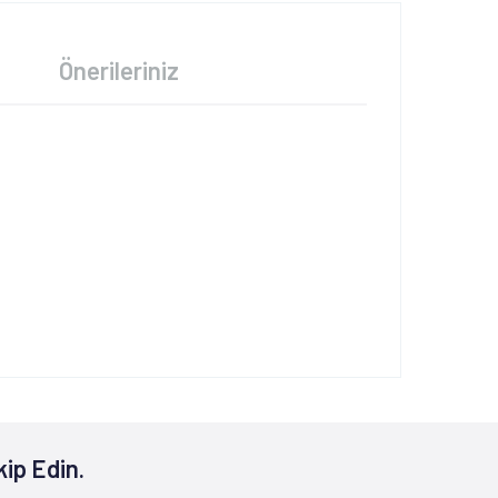
Önerileriniz
kip Edin.