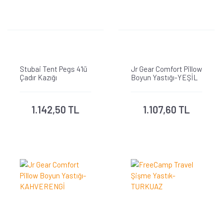
Stubai Tent Pegs 4'lü
Jr Gear Comfort Pillow
Çadır Kazığı
Boyun Yastığı-YEŞİL
1.142,50 TL
1.107,60 TL