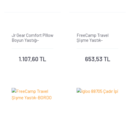
Jr Gear Comfort Pillow
FreeCamp Travel
Boyun Yastığı-
Şişme Yastık-
KAHVERENGİ
TURKUAZ
1.107,60 TL
653,53 TL