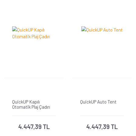
QuickUP Kapılı
QuickUP Auto Tent
Otomatik Plaj Çadırı
4.447,39 TL
4.447,39 TL