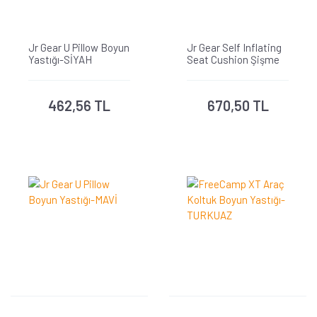
Jr Gear U Pillow Boyun
Jr Gear Self Inflating
Yastığı-SİYAH
Seat Cushion Şişme
Minder-MAVİ
462,56 TL
670,50 TL