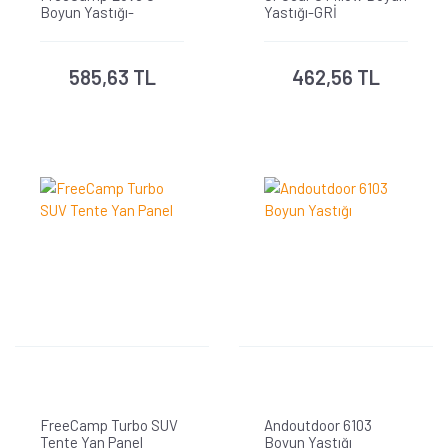
Boyun Yastığı-
Yastığı-GRİ
TURKUAZ
585,63 TL
462,56 TL
FreeCamp Turbo SUV
Andoutdoor 6103
Tente Yan Panel
Boyun Yastığı