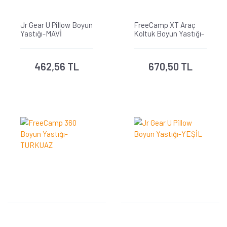
Jr Gear U Pillow Boyun
FreeCamp XT Araç
Yastığı-MAVİ
Koltuk Boyun Yastığı-
TURKUAZ
462,56 TL
670,50 TL