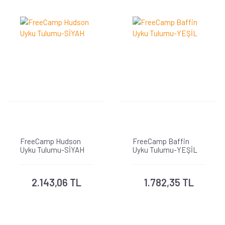
FreeCamp Hudson
FreeCamp Baffin
Uyku Tulumu-SİYAH
Uyku Tulumu-YEŞİL
2.143,06 TL
1.782,35 TL