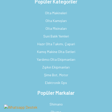
Popüler Kategoriler
Olta Makineleri
Olta Kamışları
Olta Misinaları
Suni Balık Yemleri
Hazır Olta Takımı, Çapari
Kamış Makine Olta Setleri
Yardımcı Olta Ekipmanları
Zıpkın Ekipmanları
Şime Bot, Motor
Elektronik Gps
Popüler Markalar
Shimano
Okuma