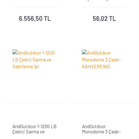
6.556,50 TL
56,02 TL
AndOutdoor 1-1200 LB
AndOutdoor
Çekici Sarma ve
Monodome 3 Çadır-
Sabitleme İpi
KAHVERENGİ