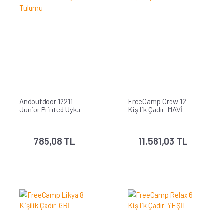
Andoutdoor 12211
FreeCamp Crew 12
Junior Printed Uyku
Kişilik Çadır-MAVİ
Tulumu
785,08 TL
11.581,03 TL