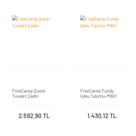
FreeCamp Quest
FreeCamp Fundy
Tuvalet Çadırı
Uyku Tulumu-MAVİ
2.592,90 TL
1.430,12 TL