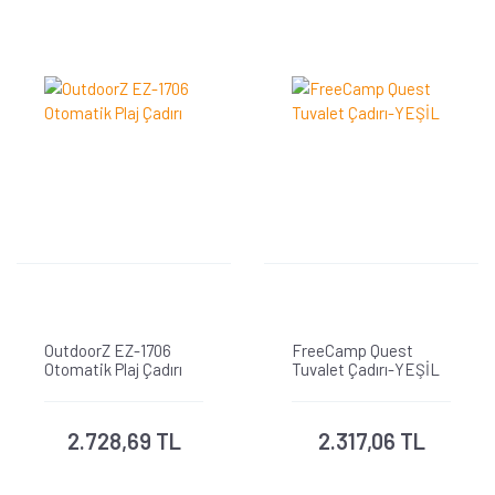
OutdoorZ EZ-1706
FreeCamp Quest
Otomatik Plaj Çadırı
Tuvalet Çadırı-YEŞİL
2.728,69 TL
2.317,06 TL