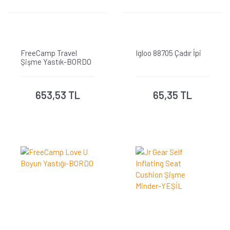
FreeCamp Travel
Igloo 88705 Çadır İpi
Şişme Yastık-BORDO
653,53 TL
65,35 TL