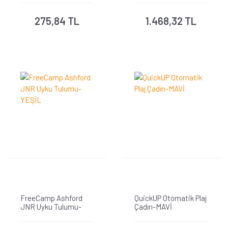
275,84 TL
1.468,32 TL
FreeCamp Ashford
QuickUP Otomatik Plaj
JNR Uyku Tulumu-
Çadırı-MAVİ
YEŞİL