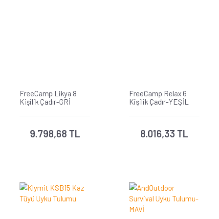
FreeCamp Likya 8
FreeCamp Relax 6
Kişilik Çadır-GRİ
Kişilik Çadır-YEŞİL
9.798,68 TL
8.016,33 TL