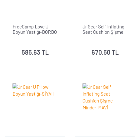
FreeCamp Love U
Jr Gear Self Inflating
Boyun Yastığı-BORDO
Seat Cushion Şişme
Minder-YEŞİL
585,63 TL
670,50 TL