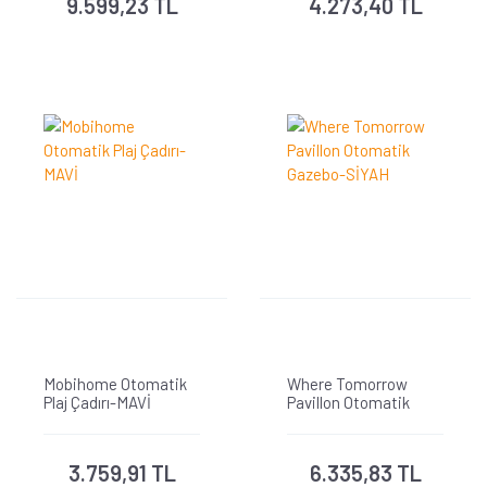
9.599,23 TL
4.273,40 TL
Mobihome Otomatik
Where Tomorrow
Plaj Çadırı-MAVİ
Pavillon Otomatik
Gazebo-SİYAH
3.759,91 TL
6.335,83 TL