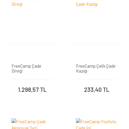
FreeCamp Çadır
FreeCamp Çelik Çadır
Direği
Kazığı
1.298,57 TL
233,40 TL