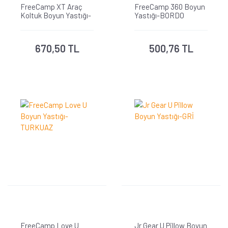
FreeCamp XT Araç
FreeCamp 360 Boyun
Koltuk Boyun Yastığı-
Yastığı-BORDO
BORDO
670,50 TL
500,76 TL
FreeCamp Love U
Jr Gear U Pillow Boyun