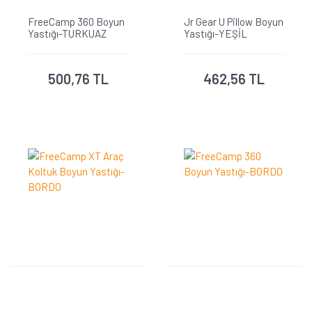
FreeCamp 360 Boyun
Jr Gear U Pillow Boyun
Yastığı-TURKUAZ
Yastığı-YEŞİL
500,76 TL
462,56 TL