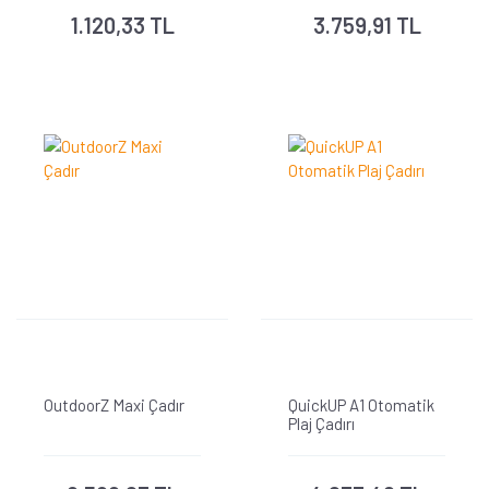
1.120,33 TL
3.759,91 TL
OutdoorZ Maxi Çadır
QuickUP A1 Otomatik
Plaj Çadırı