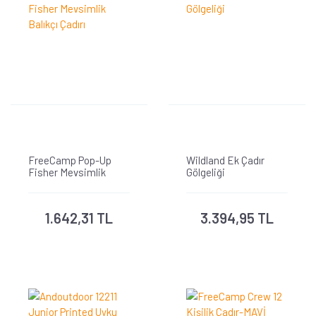
FreeCamp Pop-Up
Wildland Ek Çadır
Fisher Mevsimlik
Gölgeliği
Balıkçı Çadırı
1.642,31 TL
3.394,95 TL