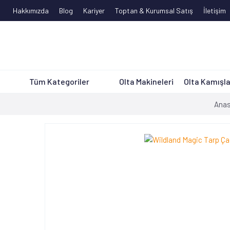
Hakkımızda
Blog
Kariyer
Toptan & Kurumsal Satış
İletişim
Tüm Kategoriler
Olta Makineleri
Olta Kamışla
Anas