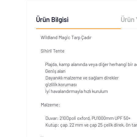
Ürün Bilgisi
Ürün 
Wildland Magic Tarp Çadır
Sihirli Tente
Plajda, kamp alanında veya diğer herhangi bir aç
Geniş alan
Dayanıklı malzeme ve sağlam direkler
gizlilik koruması
İyi havalandırmayla hızlı kurulum
Malzeme:
Duvar: 210Dpoli oxford, PU1000mm UPF 50+
Kutup: çap. 22 mm ve çap 25 çelik direk, ön tara