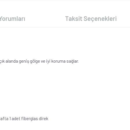
Yorumları
Taksit Seçenekleri
ık alanda geniş gölge ve iyi koruma sağlar.
fta 1 adet fiberglas direk