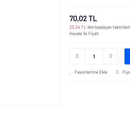
70,02 TL
23,34 TL
' den başlayan taksitlerl
Havale ile Fiyatı
Favorilerime Ekle
Fiy