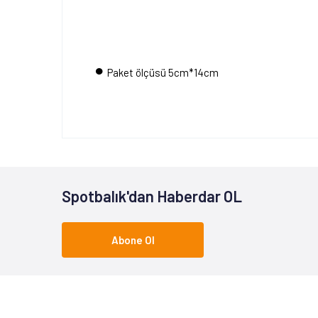
•
Paket ölçüsü 5cm*14cm
Spotbalık'dan Haberdar OL
Abone Ol