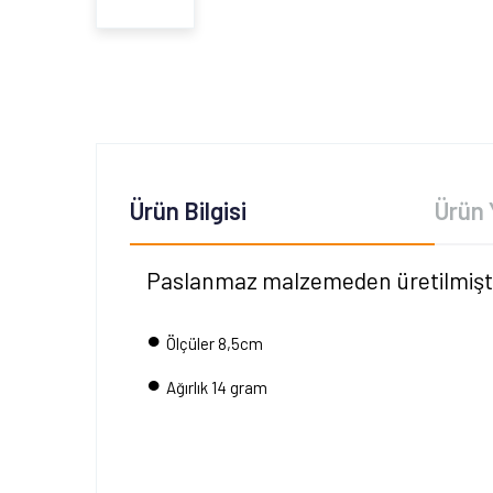
Ürün Bilgisi
Ürün 
Paslanmaz malzemeden üretilmişti
•
Ölçüler 8,5cm
•
Ağırlık 14 gram