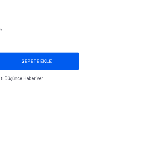
e
SEPETE EKLE
atı Düşünce Haber Ver