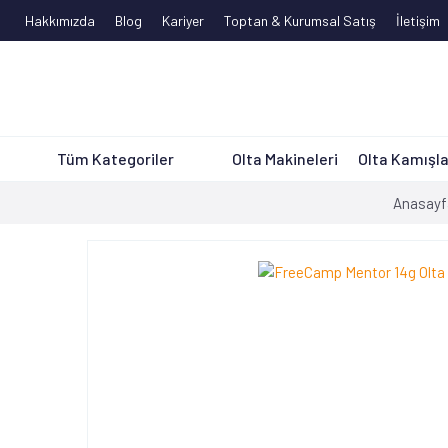
Hakkımızda
Blog
Kariyer
Toptan & Kurumsal Satış
İletişim
Tüm Kategoriler
Olta Makineleri
Olta Kamışla
Anasayf