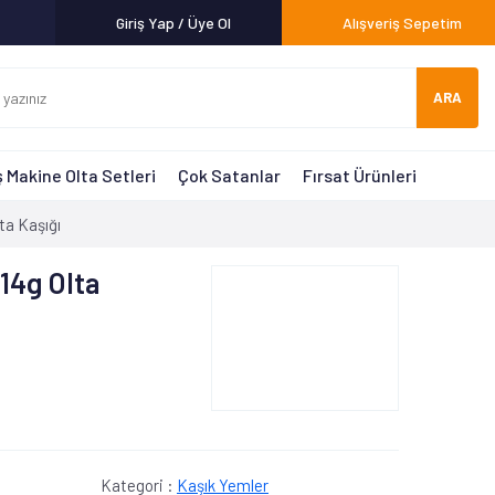
Giriş Yap / Üye Ol
Alışveriş Sepetim
ARA
 Makine Olta Setleri
Çok Satanlar
Fırsat Ürünleri
ta Kaşığı
14g Olta
Kategori :
Kaşık Yemler