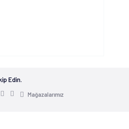
kip Edin.
Mağazalarımız