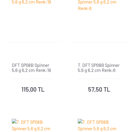
DFT SP08B Spinner
T. DFT SP08B Spinner
5,6 g 6,2 cm Renk:19
5,6 g 6,2 cm Renk:6
115,00 TL
57,50 TL