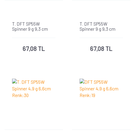
T. DFT SP55W
T. DFT SP55W
Spinner 9 g 9,3 cm
Spinner 9 g 9,3 cm
Renk:4
Renk:1
67,08 TL
67,08 TL