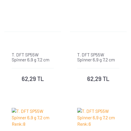
T. DFT SP55W
T. DFT SP55W
Spinner 6,9 g 7,2 cm
Spinner 6,9 g 7,2 cm
Renk:16
Renk:14
62,29 TL
62,29 TL