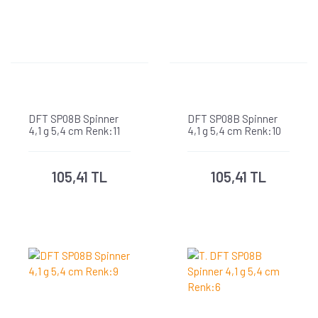
DFT SP08B Spinner
DFT SP08B Spinner
4,1 g 5,4 cm Renk:11
4,1 g 5,4 cm Renk:10
105,41 TL
105,41 TL