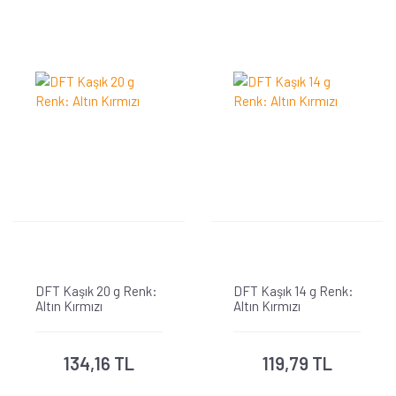
DFT Kaşık 20 g Renk:
DFT Kaşık 14 g Renk:
Altın Kırmızı
Altın Kırmızı
134,16 TL
119,79 TL