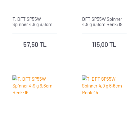
T. DFT SP55W
DFT SP55W Spinner
Spinner 4,9 g 6,6cm
4,9 g 6,6cm Renk:19
Renk:30
57,50 TL
115,00 TL