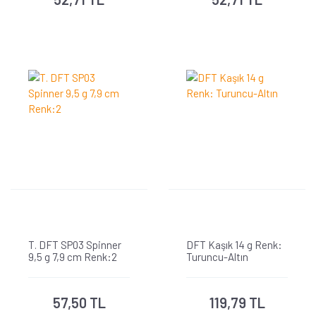
T. DFT SP03 Spinner
DFT Kaşık 14 g Renk:
9,5 g 7,9 cm Renk:2
Turuncu-Altın
57,50 TL
119,79 TL