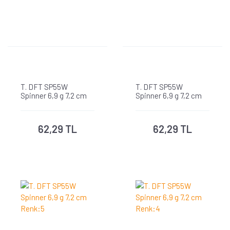
T. DFT SP55W
T. DFT SP55W
Spinner 6,9 g 7,2 cm
Spinner 6,9 g 7,2 cm
Renk:8
Renk:6
62,29 TL
62,29 TL