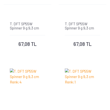
T. DFT SP55W
T. DFT SP55W
Spinner 9 g 9,3 cm
Spinner 9 g 9,3 cm
Renk:8
Renk:5
67,08 TL
67,08 TL