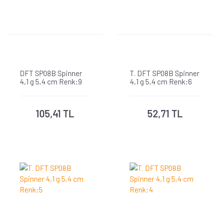
DFT SP08B Spinner
T. DFT SP08B Spinner
4,1 g 5,4 cm Renk:9
4,1 g 5,4 cm Renk:6
105,41 TL
52,71 TL