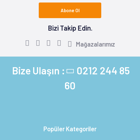
Abone Ol
Bizi Takip Edin.
Mağazalarımız
Bize Ulaşın :
0212 244 85
60
Popüler Kategoriler