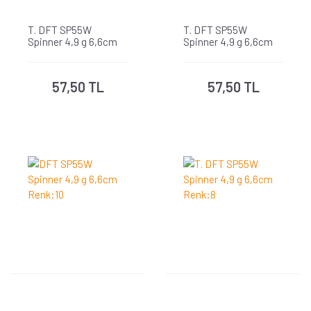
T. DFT SP55W
T. DFT SP55W
Spinner 4,9 g 6,6cm
Spinner 4,9 g 6,6cm
Renk:16
Renk:14
57,50 TL
57,50 TL