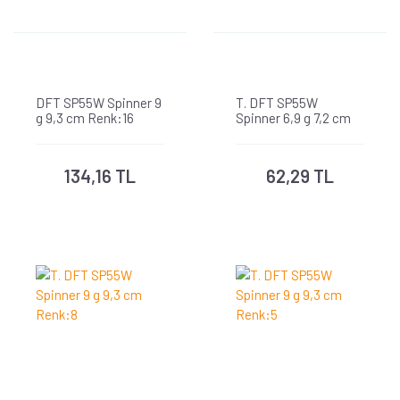
DFT SP55W Spinner 9
T. DFT SP55W
g 9,3 cm Renk:16
Spinner 6,9 g 7,2 cm
Renk:1
134,16 TL
62,29 TL