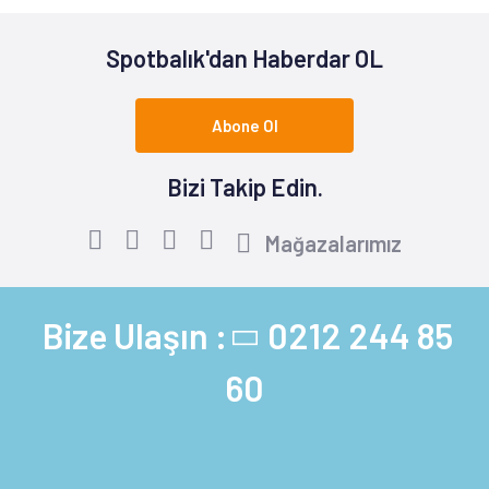
Spotbalık'dan Haberdar OL
Abone Ol
Bizi Takip Edin.
Mağazalarımız
Bize Ulaşın :
0212 244 85
60