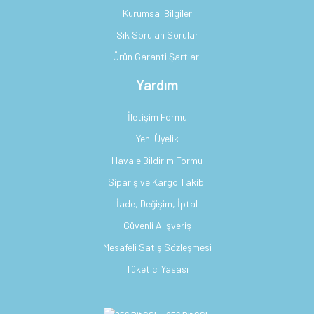
Kurumsal Bilgiler
Sık Sorulan Sorular
Ürün Garanti Şartları
Yardım
İletişim Formu
Yeni Üyelik
Havale Bildirim Formu
Sipariş ve Kargo Takibi
İade, Değişim, İptal
Güvenli Alışveriş
Mesafeli Satış Sözleşmesi
Tüketici Yasası
256 Bit SSL