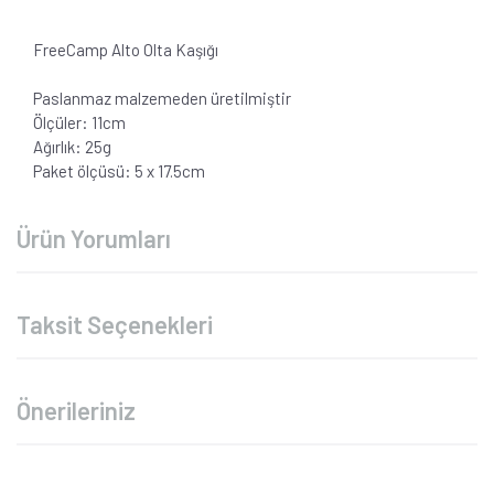
FreeCamp Alto Olta Kaşığı
Paslanmaz malzemeden üretilmiştir
Ölçüler: 11cm
Ağırlık: 25g
Paket ölçüsü: 5 x 17.5cm
Ürün Yorumları
Taksit Seçenekleri
Önerileriniz