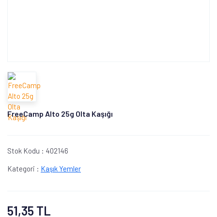
FreeCamp Alto 25g Olta Kaşığı
Stok Kodu :
402146
Kategori :
Kaşık Yemler
51,35 TL