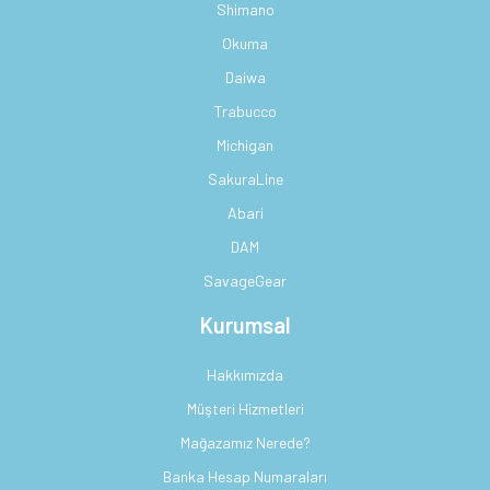
Shimano
Okuma
Daiwa
Trabucco
Michigan
SakuraLine
Abari
DAM
SavageGear
Kurumsal
Hakkımızda
Müşteri Hizmetleri
Mağazamız Nerede?
Banka Hesap Numaraları