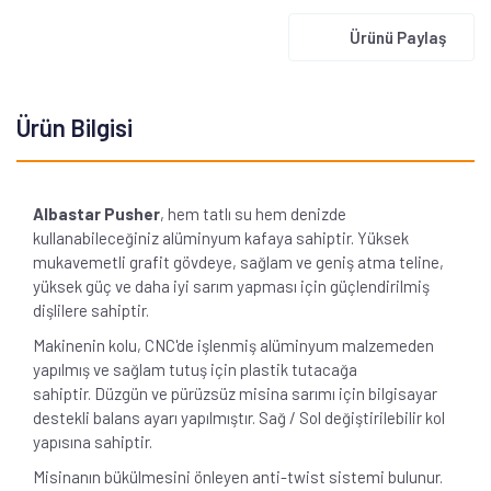
Ürünü Paylaş
Ürün Bilgisi
Albastar Pusher
, hem tatlı su hem denizde
kullanabileceğiniz alüminyum kafaya sahiptir. Yüksek
mukavemetli grafit gövdeye, sağlam ve geniş atma teline,
yüksek güç ve daha iyi sarım yapması için güçlendirilmiş
dişlilere sahiptir.
Makinenin kolu, CNC'de işlenmiş alüminyum malzemeden
yapılmış ve sağlam tutuş için plastik tutacağa
sahiptir. Düzgün ve pürüzsüz misina sarımı için bilgisayar
destekli balans ayarı yapılmıştır. Sağ / Sol değiştirilebilir kol
yapısına sahiptir.
Misinanın bükülmesini önleyen anti-twist sistemi bulunur.