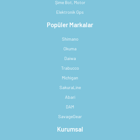
Şime Bot, Motor
Elektronik Gps
Popüler Markalar
Shimano
Okuma
Daiwa
Trabucco
Michigan
SakuraLine
Abari
DAM
SavageGear
Kurumsal