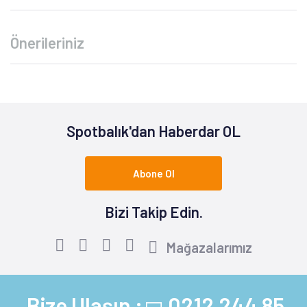
Önerileriniz
Spotbalık'dan Haberdar OL
Abone Ol
Bizi Takip Edin.
Mağazalarımız
Bize Ulaşın :
0212 244 85