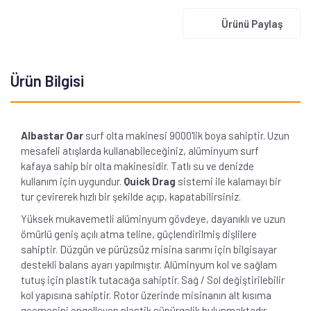
Ürünü Paylaş
Ürün Bilgisi
Albastar Oar
surf olta makinesi 9000'lik boya sahiptir. Uzun
mesafeli atışlarda kullanabileceğiniz, alüminyum surf
kafaya sahip bir olta makinesidir. Tatlı su ve denizde
kullanım için uygundur.
Quick Drag
sistemi ile kalamayı bir
tur çevirerek hızlı bir şekilde açıp, kapatabilirsiniz.
Yüksek mukavemetli alüminyum gövdeye, dayanıklı ve uzun
ömürlü geniş açılı atma teline, güçlendirilmiş dişlilere
sahiptir. Düzgün ve pürüzsüz misina sarımı için bilgisayar
destekli balans ayarı yapılmıştır. Alüminyum kol ve
sağlam
tutuş için plastik tutacağa sahiptir.
Sağ / Sol değiştirilebilir
kol yapısına sahiptir. Rotor üzerinde misinanın alt kısıma
geçmesini engelleyen plastik süpürgelik bulunmaktadır.