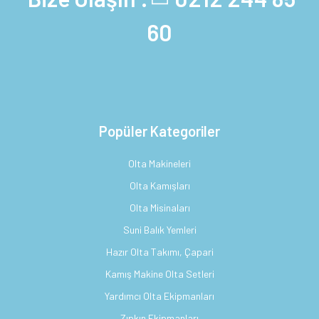
60
Popüler Kategoriler
Olta Makineleri
Olta Kamışları
Olta Misinaları
Suni Balık Yemleri
Hazır Olta Takımı, Çapari
Kamış Makine Olta Setleri
Yardımcı Olta Ekipmanları
Zıpkın Ekipmanları