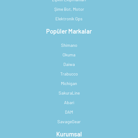
Şime Bot, Motor
Elektronik Gps
Popüler Markalar
Shimano
Okuma
Daiwa
Trabucco
Michigan
SakuraLine
Abari
DAM
SavageGear
Kurumsal