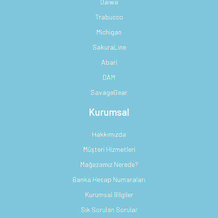
Daiwa
Trabucco
Michigan
SakuraLine
Abari
DAM
SavageGear
Kurumsal
Hakkımızda
Müşteri Hizmetleri
Mağazamız Nerede?
Banka Hesap Numaraları
Kurumsal Bilgiler
Sık Sorulan Sorular