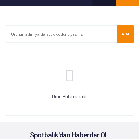
ARA
Ürün Bulunamadı.
Spotbalık'dan Haberdar OL