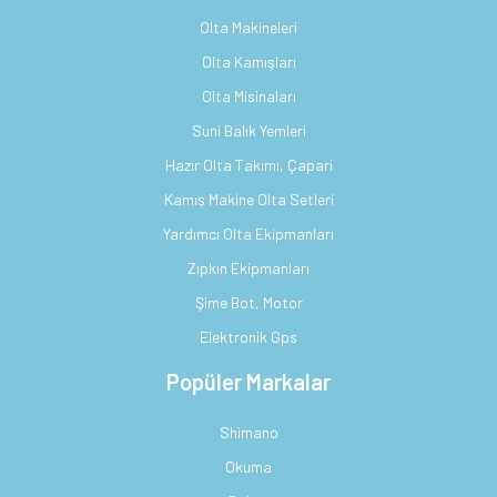
Olta Makineleri
Olta Kamışları
Olta Misinaları
Suni Balık Yemleri
Hazır Olta Takımı, Çapari
Kamış Makine Olta Setleri
Yardımcı Olta Ekipmanları
Zıpkın Ekipmanları
Şime Bot, Motor
Elektronik Gps
Popüler Markalar
Shimano
Okuma