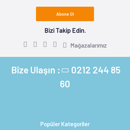
Abone Ol
Bizi Takip Edin.
Mağazalarımız
Bize Ulaşın :
0212 244 85
60
Popüler Kategoriler