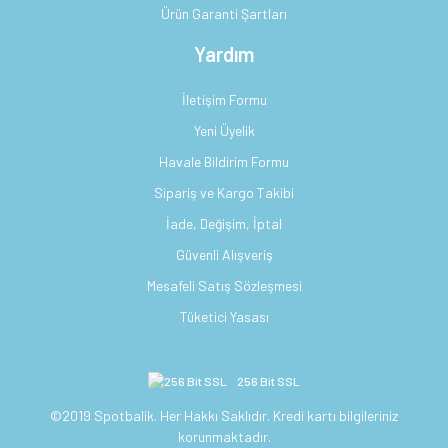
Ürün Garanti Şartları
Yardım
İletişim Formu
Yeni Üyelik
Havale Bildirim Formu
Sipariş ve Kargo Takibi
İade, Değişim, İptal
Güvenli Alışveriş
Mesafeli Satış Sözleşmesi
Tüketici Yasası
256 Bit SSL
©2019 Spotbalik. Her Hakkı Saklıdır. Kredi kartı bilgileriniz
korunmaktadır.