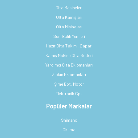
Olta Makineleri
Olta Kamışları
Olta Misinaları
Suni Balık Yemleri
Hazır Olta Takımı, Çapari
Kamış Makine Olta Setleri
Yardımcı Olta Ekipmanları
Zıpkın Ekipmanları
Şime Bot, Motor
Elektronik Gps
Popüler Markalar
Shimano
Okuma