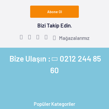
Abone Ol
Bizi Takip Edin.
Mağazalarımız
Bize Ulaşın :
0212 244 85
60
Popüler Kategoriler