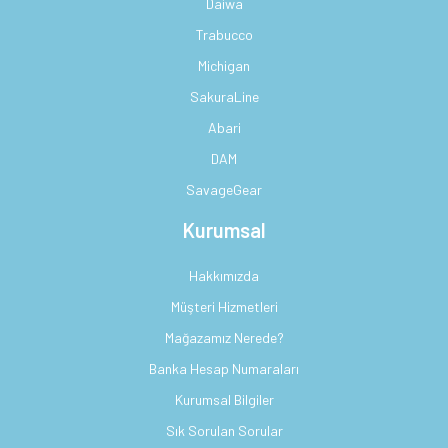
Daiwa
Trabucco
Michigan
SakuraLine
Abari
DAM
SavageGear
Kurumsal
Hakkımızda
Müşteri Hizmetleri
Mağazamız Nerede?
Banka Hesap Numaraları
Kurumsal Bilgiler
Sık Sorulan Sorular