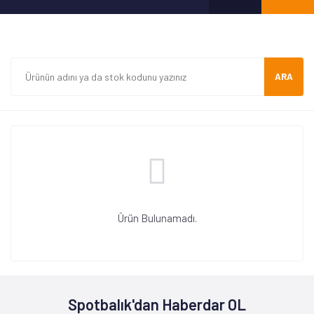
ARA
Ürün Bulunamadı.
Spotbalık'dan Haberdar OL