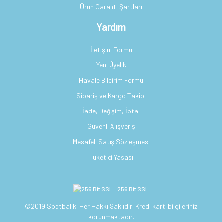
Ürün Garanti Şartları
Yardım
İletişim Formu
Yeni Üyelik
Havale Bildirim Formu
Sipariş ve Kargo Takibi
İade, Değişim, İptal
Güvenli Alışveriş
Mesafeli Satış Sözleşmesi
Tüketici Yasası
256 Bit SSL
©2019 Spotbalik. Her Hakkı Saklıdır. Kredi kartı bilgileriniz
korunmaktadır.