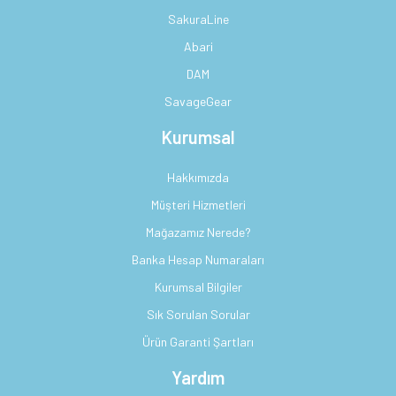
SakuraLine
Abari
DAM
SavageGear
Kurumsal
Hakkımızda
Müşteri Hizmetleri
Mağazamız Nerede?
Banka Hesap Numaraları
Kurumsal Bilgiler
Sık Sorulan Sorular
Ürün Garanti Şartları
Yardım