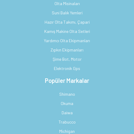
Olta Misinaları
Suni Balık Yemleri
Hazır Olta Takımı, Çapari
Kamış Makine Olta Setleri
Yardımcı Olta Ekipmanları
Zıpkın Ekipmanları
Şime Bot, Motor
Elektronik Gps
Popüler Markalar
Shimano
Okuma
Daiwa
Trabucco
Michigan