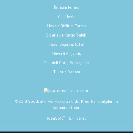
İletişim Formu
Yeni Üyelik
Havale Bildirim Formu
Sipariş ve Kargo Takibi
İade, Değişim, İptal
Güvenli Alışveriş
Mesafeli Satış Sözleşmesi
Tüketici Yasası
256 Bit SSL
©2019 Spotbalik. Her Hakkı Saklıdır. Kredi kartı bilgileriniz
korunmaktadır.
®
IdeaSoft
|
E-Ticaret