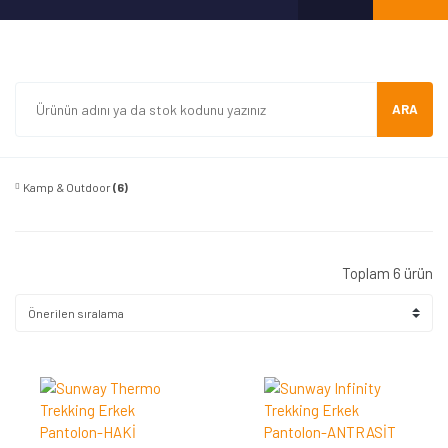
ARA
Kamp & Outdoor
(6)
Toplam 6 ürün