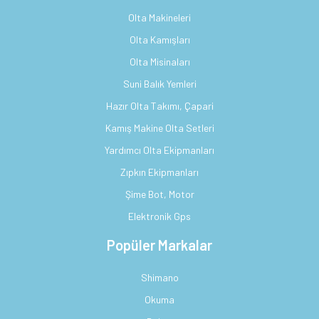
Olta Makineleri
Olta Kamışları
Olta Misinaları
Suni Balık Yemleri
Hazır Olta Takımı, Çapari
Kamış Makine Olta Setleri
Yardımcı Olta Ekipmanları
Zıpkın Ekipmanları
Şime Bot, Motor
Elektronik Gps
Popüler Markalar
Shimano
Okuma