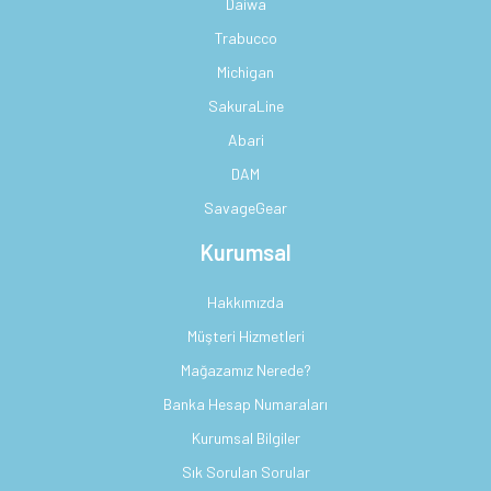
Daiwa
Trabucco
Michigan
SakuraLine
Abari
DAM
SavageGear
Kurumsal
Hakkımızda
Müşteri Hizmetleri
Mağazamız Nerede?
Banka Hesap Numaraları
Kurumsal Bilgiler
Sık Sorulan Sorular