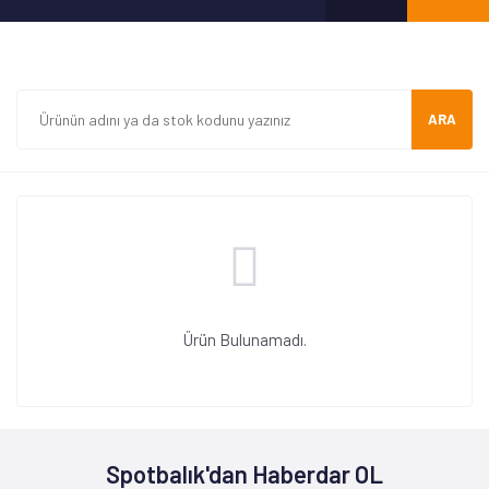
ARA
Ürün Bulunamadı.
Spotbalık'dan Haberdar OL