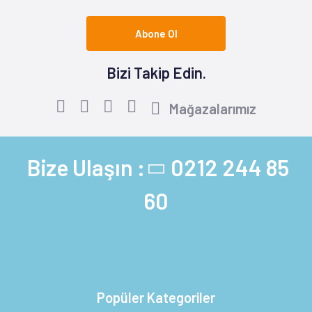
Abone Ol
Bizi Takip Edin.
Mağazalarımız
Bize Ulaşın :
0212 244 85
60
Popüler Kategoriler