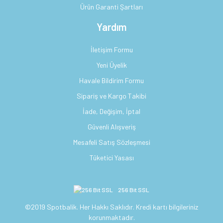
Ürün Garanti Şartları
Yardım
İletişim Formu
Yeni Üyelik
Havale Bildirim Formu
Sipariş ve Kargo Takibi
İade, Değişim, İptal
Güvenli Alışveriş
Mesafeli Satış Sözleşmesi
Tüketici Yasası
256 Bit SSL
©2019 Spotbalik. Her Hakkı Saklıdır. Kredi kartı bilgileriniz
korunmaktadır.