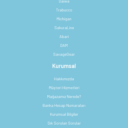
Daiwa
Trabucco
Michigan
SakuraLine
Abari
DAM
SavageGear
Kurumsal
Hakkımızda
Müşteri Hizmetleri
Mağazamız Nerede?
Banka Hesap Numaraları
Kurumsal Bilgiler
Sık Sorulan Sorular