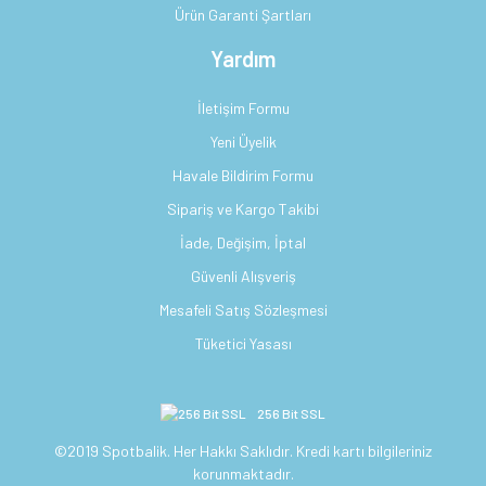
Ürün Garanti Şartları
Yardım
İletişim Formu
Yeni Üyelik
Havale Bildirim Formu
Sipariş ve Kargo Takibi
İade, Değişim, İptal
Güvenli Alışveriş
Mesafeli Satış Sözleşmesi
Tüketici Yasası
256 Bit SSL
©2019 Spotbalik. Her Hakkı Saklıdır. Kredi kartı bilgileriniz
korunmaktadır.