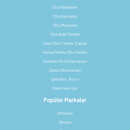
Olta Makineleri
Olta Kamışları
Olta Misinaları
Suni Balık Yemleri
Hazır Olta Takımı, Çapari
Kamış Makine Olta Setleri
Yardımcı Olta Ekipmanları
Zıpkın Ekipmanları
Şime Bot, Motor
Elektronik Gps
Popüler Markalar
Shimano
Okuma