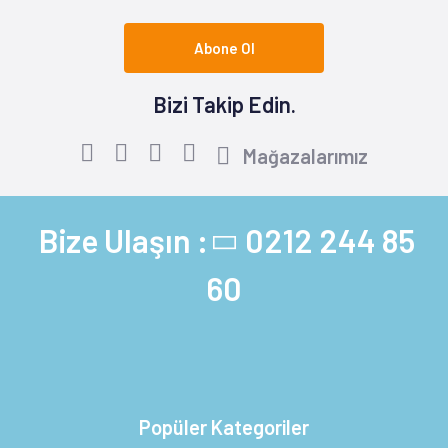
Abone Ol
Bizi Takip Edin.
Mağazalarımız
Bize Ulaşın :
0212 244 85
60
Popüler Kategoriler