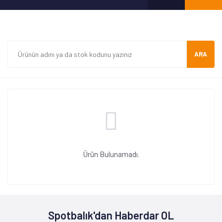
ARA
Ürün Bulunamadı.
Spotbalık'dan Haberdar OL