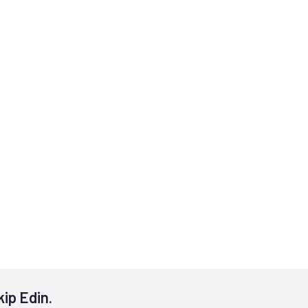
kip Edin.