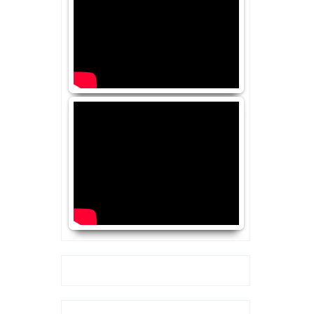
Google+