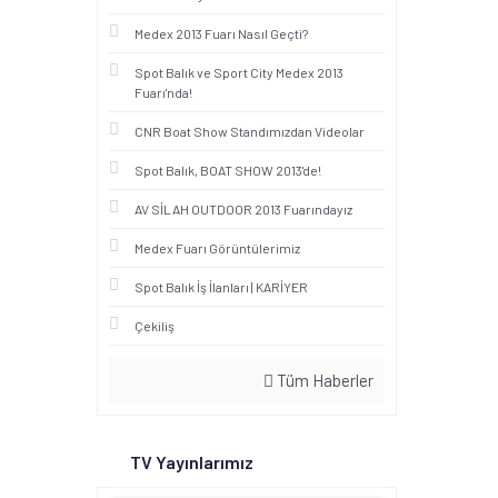
Medex 2013 Fuarı Nasıl Geçti?
Spot Balık ve Sport City Medex 2013
Fuarı'nda!
CNR Boat Show Standımızdan Videolar
Spot Balık, BOAT SHOW 2013'de!
AV SİLAH OUTDOOR 2013 Fuarındayız
Medex Fuarı Görüntülerimiz
Spot Balık İş İlanları | KARİYER
Çekiliş
Tüm Haberler
TV Yayınlarımız