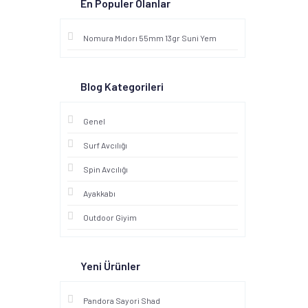
En Populer Olanlar
Nomura Mıdorı 55mm 13gr Suni Yem
Blog Kategorileri
Genel
Surf Avcılığı
Spin Avcılığı
Ayakkabı
Outdoor Giyim
Yeni Ürünler
Pandora Sayori Shad