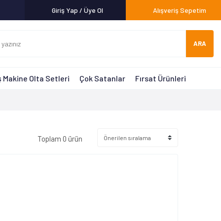
Giriş Yap / Üye Ol
Alışveriş Sepetim
ARA
 Makine Olta Setleri
Çok Satanlar
Fırsat Ürünleri
Toplam 0 ürün