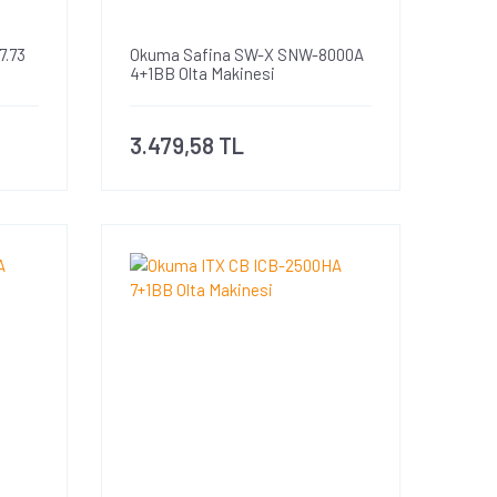
7.73
Okuma Safina SW-X SNW-8000A
4+1BB Olta Makinesi
3.479,58 TL