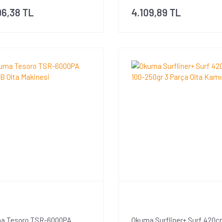
96,38 TL
4.109,89 TL
a Tesoro TSR-6000PA
Okuma Surfliner+ Surf 420