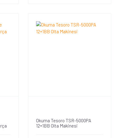
Okuma Tesoro TSR-5000PA
arça
12+1BB Olta Makinesi