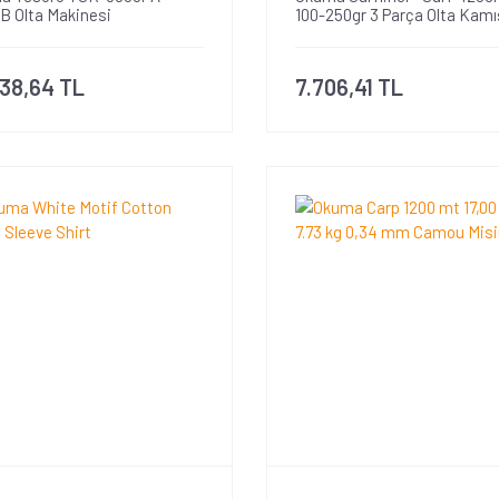
B Olta Makinesi
100-250gr 3 Parça Olta Kamı
238,64 TL
7.706,41 TL