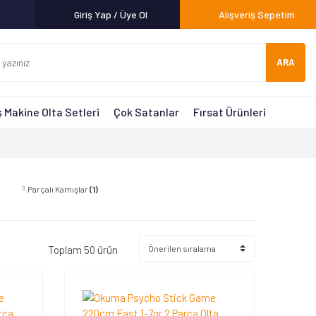
Giriş Yap / Üye Ol
Alışveriş Sepetim
ARA
 Makine Olta Setleri
Çok Satanlar
Fırsat Ürünleri
Parçalı Kamışlar
(1)
Toplam 50 ürün