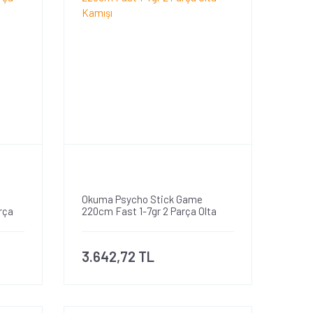
Okuma Psycho Stick Game
rça
220cm Fast 1-7gr 2 Parça Olta
Kamışı
3.642,72 TL