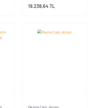
19.238,64 TL
cm
Okuma Carp Jersey