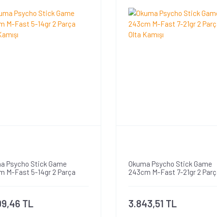
a Psycho Stick Game
Okuma Psycho Stick Game
m M-Fast 5-14gr 2 Parça
243cm M-Fast 7-21gr 2 Parç
Kamışı
Olta Kamışı
09,46 TL
3.843,51 TL