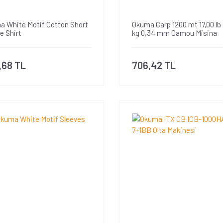
a White Motif Cotton Short
Okuma Carp 1200 mt 17,00 lb 
e Shirt
kg 0,34 mm Camou Misina
,68 TL
706,42 TL