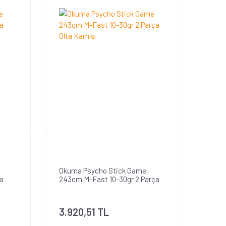
Okuma Psycho Stick Game
a
243cm M-Fast 10-30gr 2 Parça
Olta Kamışı
3.920,51 TL