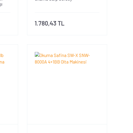
şı
1.780,43 TL