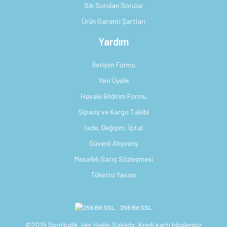
Sık Sorulan Sorular
Ürün Garanti Şartları
Yardım
İletişim Formu
Yeni Üyelik
Havale Bildirim Formu
Sipariş ve Kargo Takibi
İade, Değişim, İptal
Güvenli Alışveriş
Mesafeli Satış Sözleşmesi
Tüketici Yasası
256 Bit SSL
©2019 Spotbalik. Her Hakkı Saklıdır. Kredi kartı bilgileriniz