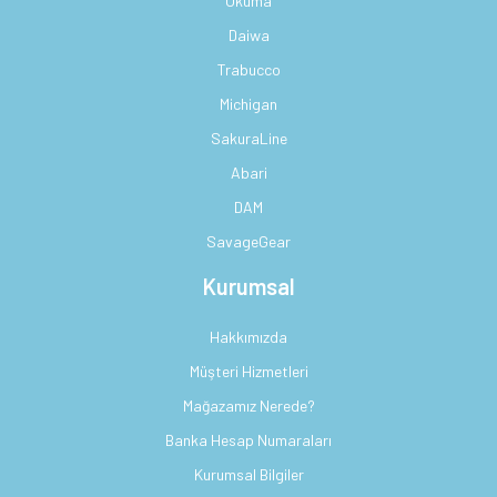
Okuma
Daiwa
Trabucco
Michigan
SakuraLine
Abari
DAM
SavageGear
Kurumsal
Hakkımızda
Müşteri Hizmetleri
Mağazamız Nerede?
Banka Hesap Numaraları
Kurumsal Bilgiler