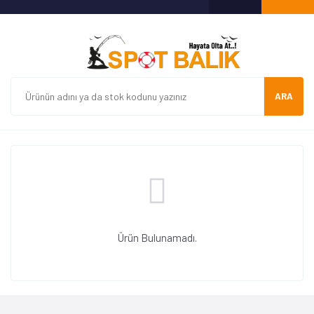
ARA
Ürün Bulunamadı.