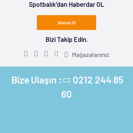
Spotbalık'dan Haberdar OL
Abone Ol
Bizi Takip Edin.
Mağazalarımız
Bize Ulaşın :
0212 244 85
60