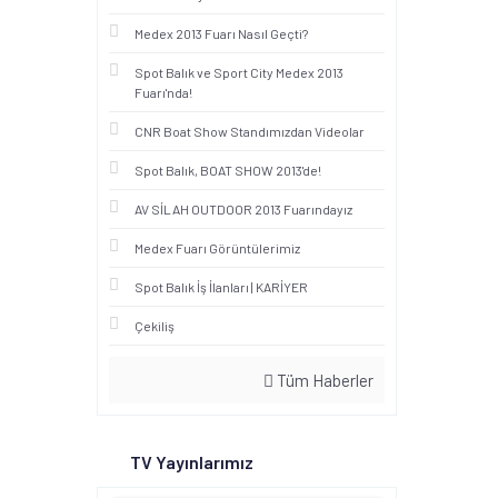
Medex 2013 Fuarı Nasıl Geçti?
Spot Balık ve Sport City Medex 2013
Fuarı'nda!
CNR Boat Show Standımızdan Videolar
Spot Balık, BOAT SHOW 2013'de!
AV SİLAH OUTDOOR 2013 Fuarındayız
Medex Fuarı Görüntülerimiz
Spot Balık İş İlanları | KARİYER
Çekiliş
Tüm Haberler
TV Yayınlarımız