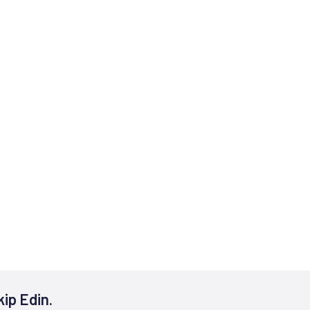
kip Edin.