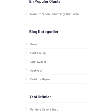
En Populer Olanlar
Nomura Mıdorı 55mm 13gr Suni Yem
Blog Kategorileri
Genel
Surf Avcılığı
Spin Avcılığı
Ayakkabı
Outdoor Giyim
Yeni Ürünler
Pandora Sayori Shad