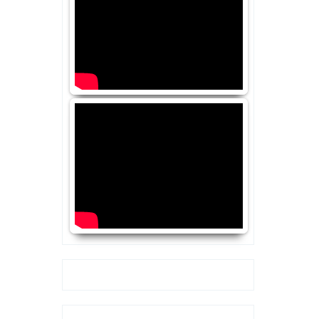
Google+