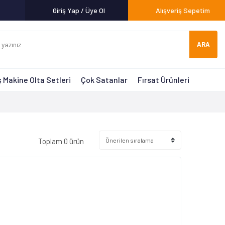
Giriş Yap / Üye Ol
Alışveriş Sepetim
ARA
 Makine Olta Setleri
Çok Satanlar
Fırsat Ürünleri
Toplam 0 ürün