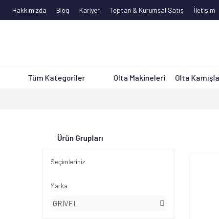
Hakkımızda
Blog
Kariyer
Toptan & Kurumsal Satış
İletişim
Tüm Kategoriler
Olta Makineleri
Olta Kamışla
Ürün Grupları
Seçimleriniz
Marka
GRIVEL