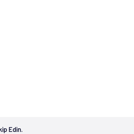
kip Edin.