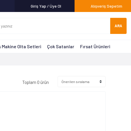
Giriş Yap / Üye Ol
Alışveriş Sepetim
ARA
 Makine Olta Setleri
Çok Satanlar
Fırsat Ürünleri
Toplam 0 ürün