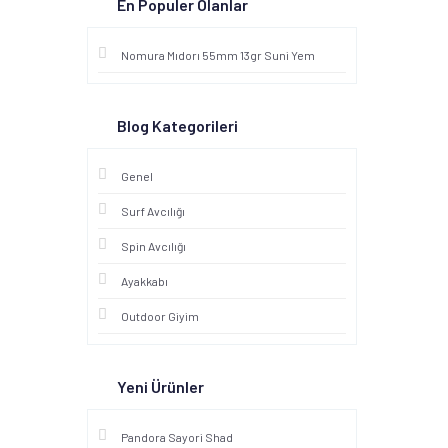
En Populer Olanlar
Nomura Mıdorı 55mm 13gr Suni Yem
Blog Kategorileri
Genel
Surf Avcılığı
Spin Avcılığı
Ayakkabı
Outdoor Giyim
Yeni Ürünler
Pandora Sayori Shad