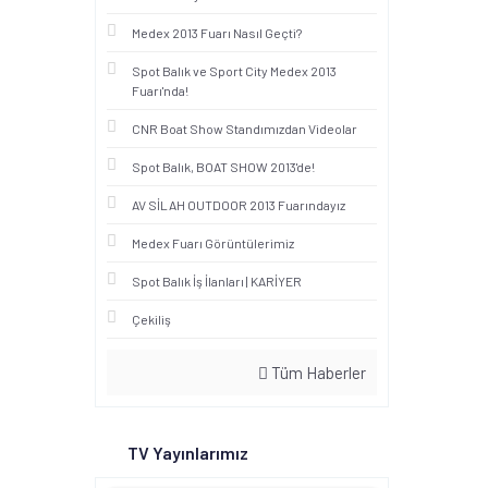
Medex 2013 Fuarı Nasıl Geçti?
Spot Balık ve Sport City Medex 2013
Fuarı'nda!
CNR Boat Show Standımızdan Videolar
Spot Balık, BOAT SHOW 2013'de!
AV SİLAH OUTDOOR 2013 Fuarındayız
Medex Fuarı Görüntülerimiz
Spot Balık İş İlanları | KARİYER
Çekiliş
Tüm Haberler
TV Yayınlarımız