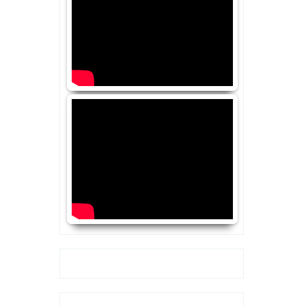
Google+