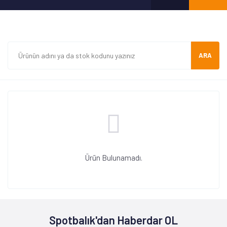
ARA
Ürün Bulunamadı.
Spotbalık'dan Haberdar OL