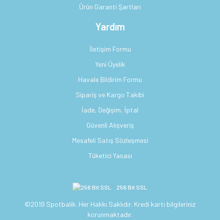
Ürün Garanti Şartları
Yardım
İletişim Formu
Yeni Üyelik
Havale Bildirim Formu
Sipariş ve Kargo Takibi
İade, Değişim, İptal
Güvenli Alışveriş
Mesafeli Satış Sözleşmesi
Tüketici Yasası
256 Bit SSL
©2019 Spotbalik. Her Hakkı Saklıdır. Kredi kartı bilgileriniz
korunmaktadır.