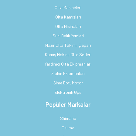
Olta Makineleri
Olta Kamışları
Olta Misinaları
Suni Balık Yemleri
Hazır Olta Takımı, Çapari
Kamış Makine Olta Setleri
Yardımcı Olta Ekipmanları
Zıpkın Ekipmanları
Şime Bot, Motor
Elektronik Gps
Popüler Markalar
Shimano
Okuma