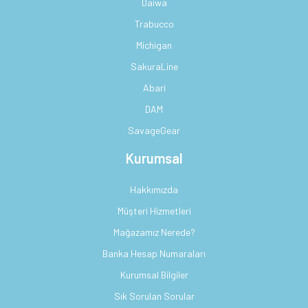
Daiwa
Trabucco
Michigan
SakuraLine
Abari
DAM
SavageGear
Kurumsal
Hakkımızda
Müşteri Hizmetleri
Mağazamız Nerede?
Banka Hesap Numaraları
Kurumsal Bilgiler
Sık Sorulan Sorular