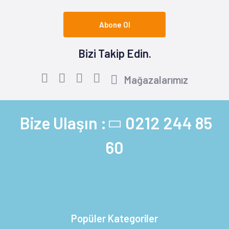
Abone Ol
Bizi Takip Edin.
Mağazalarımız
Bize Ulaşın :
0212 244 85
60
Popüler Kategoriler