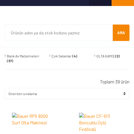
ARA
Balık Av Malzemeleri
Çok Satanlar
(4)
OLTA KAMIŞ
(2)
(37)
Toplam 39 ürün