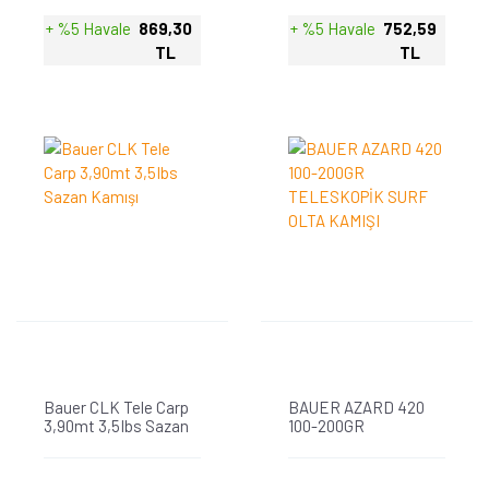
+ %5 Havale
869,30
+ %5 Havale
752,59
TL
TL
Bauer CLK Tele Carp
BAUER AZARD 420
3,90mt 3,5Ibs Sazan
100-200GR
Kamışı
TELESKOPİK SURF
OLTA KAMIŞI