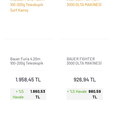
Bauer Furia 4.20m
BAUER FIGHTER
100-200g Teleskopik
3000 OLTA MAKİNESİ
Surf Kamış
1.958,45 TL
926,94 TL
+ %5
1.860,53
+ %5 Havale
880,59
Havale
TL
TL