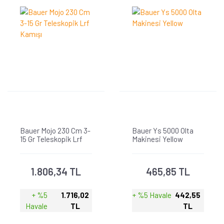
Bauer Mojo 230 Cm 3-
Bauer Ys 5000 Olta
15 Gr Teleskopik Lrf
Makinesi Yellow
Kamışı
1.806,34 TL
465,85 TL
+ %5
1.716,02
+ %5 Havale
442,55
Havale
TL
TL