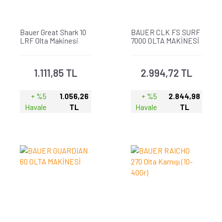
Bauer Great Shark 10
BAUER CLK FS SURF
LRF Olta Makinesi
7000 OLTA MAKİNESİ
1.111,85 TL
2.994,72 TL
+ %5
1.056,26
+ %5
2.844,98
Havale
TL
Havale
TL