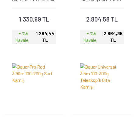
Kamış
1.330,99 TL
2.804,58 TL
+ %5
1.264,44
+ %5
2.664,35
Havale
TL
Havale
TL