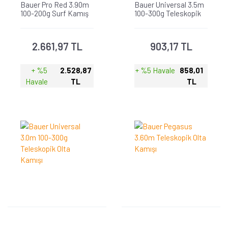
Bauer Pro Red 3.90m
Bauer Universal 3.5m
100-200g Surf Kamış
100-300g Teleskopik
Olta Kamışı
2.661,97 TL
903,17 TL
+ %5
2.528,87
+ %5 Havale
858,01
Havale
TL
TL