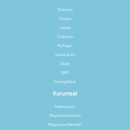
Shimano
Okuma
Daiwa
Trabucco
Michigan
SakuraLine
Abari
DAM
SavageGear
Kurumsal
Hakkımızda
Müşteri Hizmetleri
Mağazamız Nerede?