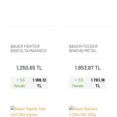
BAUER FIGHTER
BAUER FEEDER
6000 OLTA MAKİNESİ
WIND 60 METAL
KAFA OLTA MAKİNESİ
1.250,65 TL
1.853,87 TL
+ %5
1.188,12
+ %5
1.761,18
Havale
TL
Havale
TL