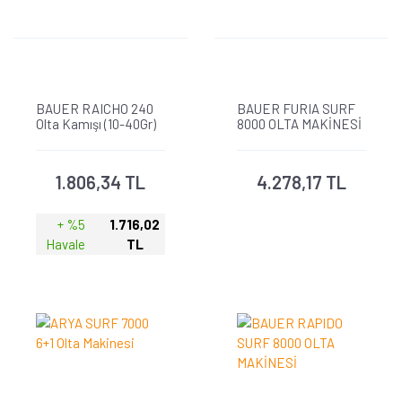
BAUER RAICHO 240
BAUER FURIA SURF
Olta Kamışı (10-40Gr)
8000 OLTA MAKİNESİ
1.806,34 TL
4.278,17 TL
+ %5
1.716,02
Havale
TL