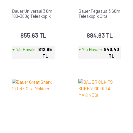
Bauer Universal 3.0m
Bauer Pegasus 3.60m
100-300g Teleskopik
Teleskopik Olta
Olta Kamışı
Kamışı
855,63 TL
884,63 TL
+ %5 Havale
812,85
+ %5 Havale
840,40
TL
TL