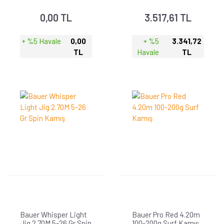
0,00 TL
3.517,61 TL
+ %5 Havale
0,00
+ %5
3.341,72
TL
Havale
TL
Bauer Whisper Light
Bauer Pro Red 4.20m
Jig 2.70M 5-26 Gr Spin
100-200g Surf Kamış