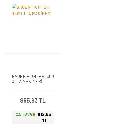
BAUER FIGHTER 1000
OLTA MAKİNESİ
855,63 TL
+ %5 Havale
812,85
TL