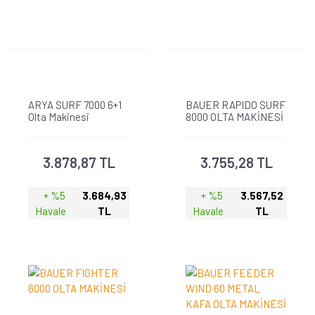
ARYA SURF 7000 6+1
BAUER RAPIDO SURF
Olta Makinesi
8000 OLTA MAKİNESİ
3.878,87 TL
3.755,28 TL
+ %5
3.684,93
+ %5
3.567,52
Havale
TL
Havale
TL