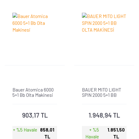
Bauer Atomica 6000
BAUER MITO LIGHT
5+1 Bb Olta Makinesi
SPIN 2000 5+1 BB
OLTA MAKİNESİ
903,17 TL
1.948,94 TL
+ %5 Havale
858,01
+ %5
1.851,50
TL
Havale
TL