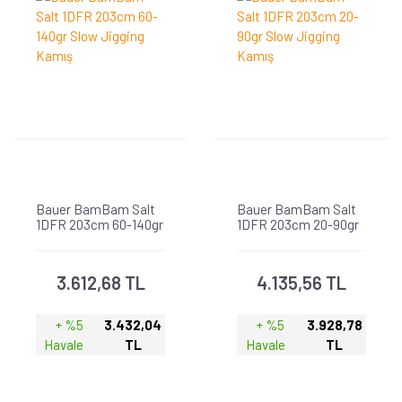
Bauer BamBam Salt
Bauer BamBam Salt
1DFR 203cm 60-140gr
1DFR 203cm 20-90gr
Slow Jigging Kamış
Slow Jigging Kamış
3.612,68 TL
4.135,56 TL
+ %5
3.432,04
+ %5
3.928,78
Havale
TL
Havale
TL