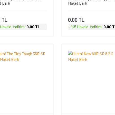
 Balık
Maket Balık
0 TL
0,00 TL
 Havale
İndirimi
0,00 TL
+ %5 Havale
İndirimi
0,00 