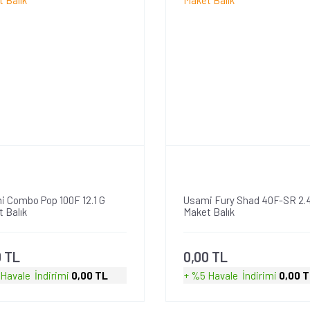
 Combo Pop 100F 12.1 G
Usami Fury Shad 40F-SR 2.
 Balık
Maket Balık
0 TL
0,00 TL
 Havale
İndirimi
0,00 TL
+ %5 Havale
İndirimi
0,00 