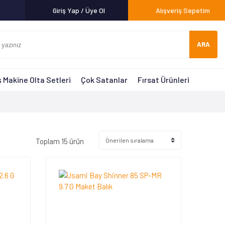
Giriş Yap / Üye Ol
Alışveriş Sepetim
ARA
 Makine Olta Setleri
Çok Satanlar
Fırsat Ürünleri
Toplam 15 ürün