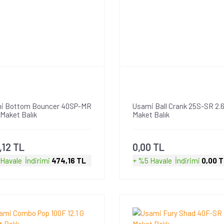
i Bottom Bouncer 40SP-MR
Usami Ball Crank 25S-SR 2.6
 Maket Balık
Maket Balık
,12 TL
0,00 TL
 Havale
İndirimi
474,16 TL
+ %5 Havale
İndirimi
0,00 