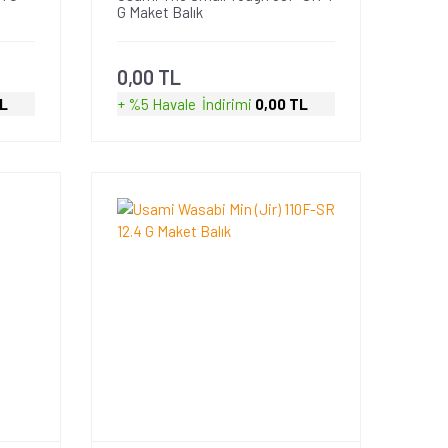
G Maket Balık
0,00 TL
TL
+ %5 Havale
İndirimi
0,00 TL