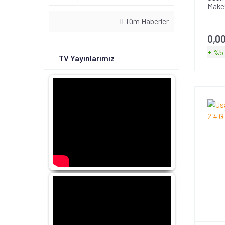
Maket
Tüm Haberler
0,0
+ %5
TV Yayınlarımız