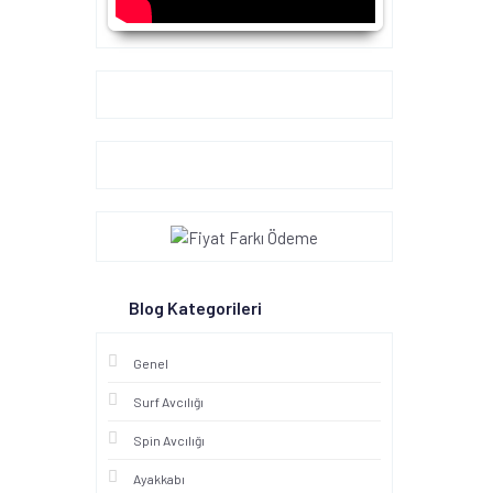
Google+
Blog Kategorileri
Genel
Surf Avcılığı
Spin Avcılığı
Ayakkabı