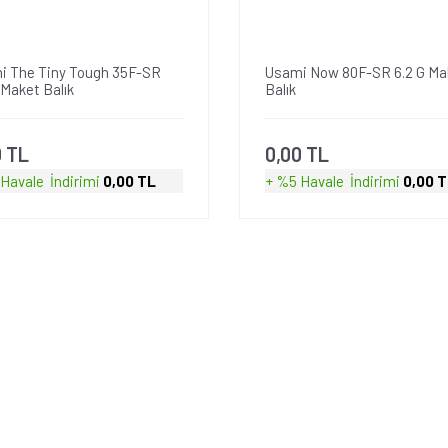
i The Tiny Tough 35F-SR
Usami Now 80F-SR 6.2 G Ma
 Maket Balık
Balık
0 TL
0,00 TL
 Havale
İndirimi
0,00 TL
+ %5 Havale
İndirimi
0,00 