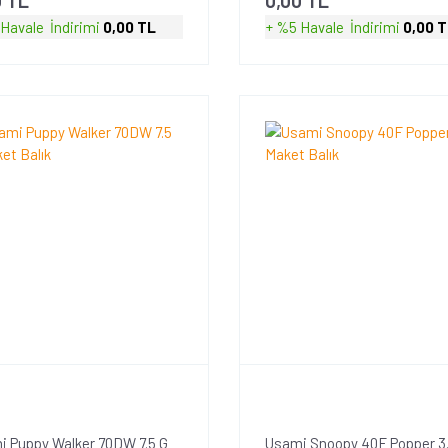
 Havale
İndirimi
0,00 TL
+ %5 Havale
İndirimi
0,00 
 Puppy Walker 70DW 7.5 G
Usami Snoopy 40F Popper 3.