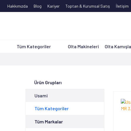
Hakkımızda
Blog
Kariyer
Toptan & Kurumsal Satış
İletişim
Tüm Kategoriler
Olta Makineleri
Olta Kamışla
Ürün Grupları
Usami
Tüm Kategoriler
Tüm Markalar