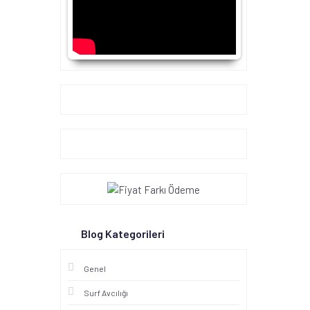
Google+
Blog Kategorileri
Genel
Surf Avcılığı