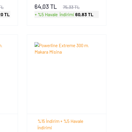
64,03 TL
TL
75,33 TL
20 TL
+ %5 Havale
İndirimi
60,83 TL
%15 İndirim + %5 Havale
İndirimi