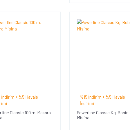
 İndirim + %5 Havale
%15 İndirim + %5 Havale
rimi
İndirimi
 line Classic 100 m. Makara
Powerline Classıc Kg. Bobin
na
Misina