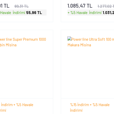
91 TL
1.085,47 TL
69,31 TL
1.277,02 
 Havale
İndirimi
55,96 TL
+ %5 Havale
İndirimi
1.031,
 İndirim + %5 Havale
%15 İndirim + %5 Havale
rimi
İndirimi