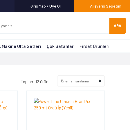
Giriş Yap / Üye Ol
Alışveriş Sepetim
ARA
 Makine Olta Setleri
Çok Satanlar
Fırsat Ürünleri
Toplam 12 ürün