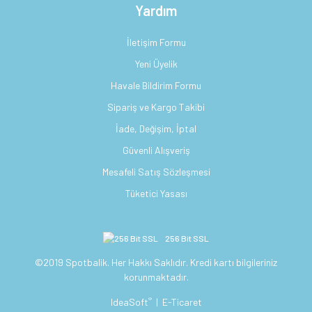
Yardım
İletişim Formu
Yeni Üyelik
Havale Bildirim Formu
Sipariş ve Kargo Takibi
İade, Değişim, İptal
Güvenli Alışveriş
Mesafeli Satış Sözleşmesi
Tüketici Yasası
256 Bit SSL
©2019 Spotbalik. Her Hakkı Saklıdır. Kredi kartı bilgileriniz
korunmaktadır.
®
IdeaSoft
|
E-Ticaret