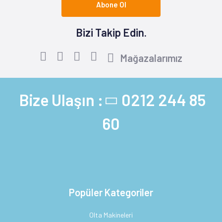
Abone Ol
Bizi Takip Edin.
Mağazalarımız
Bize Ulaşın :
0212 244 85
60
Popüler Kategoriler
Olta Makineleri