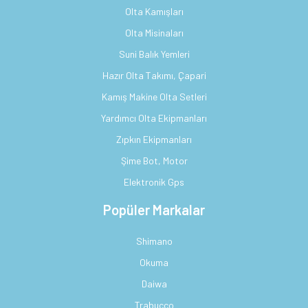
Olta Kamışları
Olta Misinaları
Suni Balık Yemleri
Hazır Olta Takımı, Çapari
Kamış Makine Olta Setleri
Yardımcı Olta Ekipmanları
Zıpkın Ekipmanları
Şime Bot, Motor
Elektronik Gps
Popüler Markalar
Shimano
Okuma
Daiwa
Trabucco