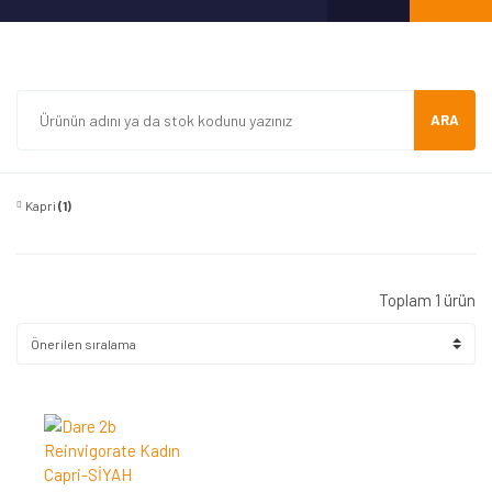
ARA
Kapri
(1)
Toplam 1 ürün