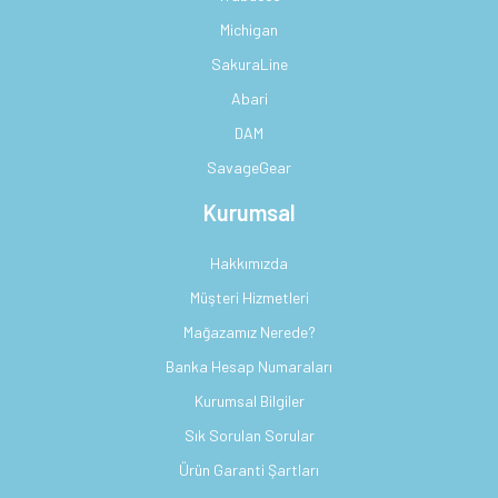
Michigan
SakuraLine
Abari
DAM
SavageGear
Kurumsal
Hakkımızda
Müşteri Hizmetleri
Mağazamız Nerede?
Banka Hesap Numaraları
Kurumsal Bilgiler
Sık Sorulan Sorular
Ürün Garanti Şartları