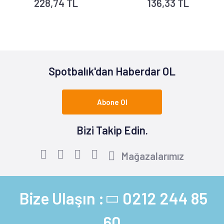
228,74 TL
136,33 TL
Spotbalık'dan Haberdar OL
Abone Ol
Bizi Takip Edin.
Mağazalarımız
Bize Ulaşın :
0212 244 85
60