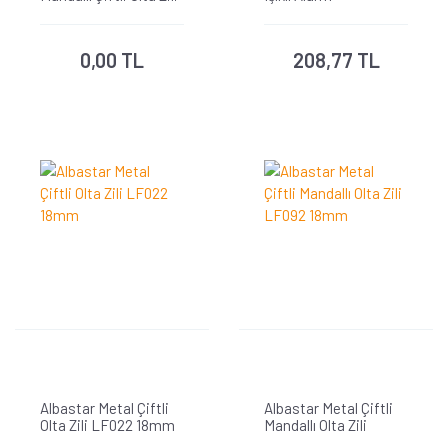
LF072 18mm
0,00 TL
208,77 TL
Albastar Metal Çiftli
Albastar Metal Çiftli
Olta Zili LF022 18mm
Mandallı Olta Zili
LF092 18mm