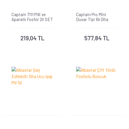
Captain 7111 Pilli ve
Captain Pro Mini
Aparatlı Fosfor 2li SET
Duvar Tipi 6lı Olta
45x39mm
Standı 30x5cm
219,04 TL
577,84 TL