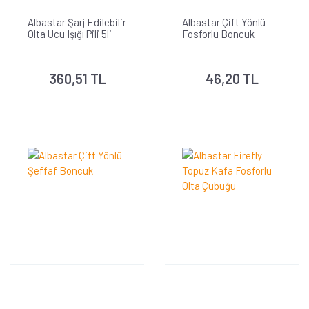
Albastar Şarj Edilebilir
Albastar Çift Yönlü
Olta Ucu Işığı Pili 5li
Fosforlu Boncuk
360,51 TL
46,20 TL