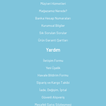
Müşteri Hizmetleri
Mağazamız Nerede?
Banka Hesap Numaraları
Kurumsal Bilgiler
Sık Sorulan Sorular
Ürün Garanti Şartları
Yardım
İletişim Formu
Yeni Üyelik
Havale Bildirim Formu
Sipariş ve Kargo Takibi
İade, Değişim, İptal
Güvenli Alışveriş
Mesafeli Satış Sözleşmesi