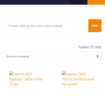
ARA
Toplam 22 ürün