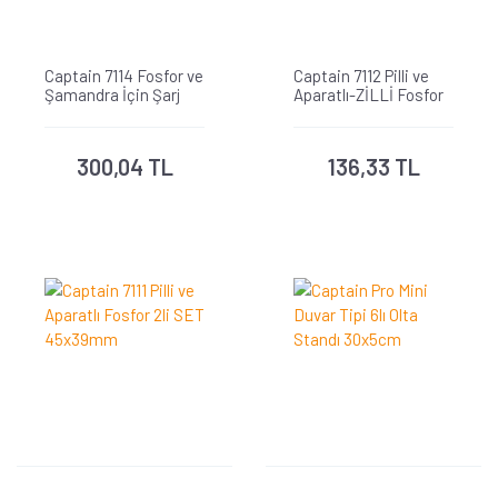
Captain 7114 Fosfor ve
Captain 7112 Pilli ve
Şamandra İçin Şarj
Aparatlı-ZİLLİ Fosfor
Olan PİL 5li Paket
45x39mm
300,04 TL
136,33 TL