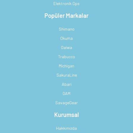
Elektronik Gps
Popüler Markalar
Shimano
Okuma
Daiwa
Trabucco
Michigan
SakuraLine
Abari
DAM
SavageGear
Kurumsal
Hakkımızda