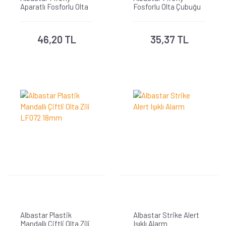
Aparatlı Fosforlu Olta
Fosforlu Olta Çubuğu
Çubuğu
46,20 TL
35,37 TL
Albastar Plastik
Albastar Strike Alert
Mandallı Çiftli Olta Zili
Işıklı Alarm