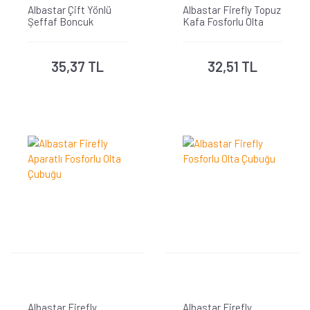
Albastar Çift Yönlü
Albastar Firefly Topuz
Şeffaf Boncuk
Kafa Fosforlu Olta
Çubuğu
35,37 TL
32,51 TL
Albastar Firefly
Albastar Firefly