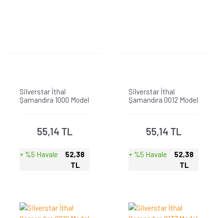
Silverstar İthal
Silverstar İthal
Şamandıra 1000 Model
Şamandıra 0012 Model
55,14 TL
55,14 TL
+ %5 Havale
52,38
+ %5 Havale
52,38
TL
TL