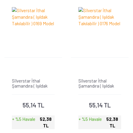
Silverstar İthal
Silverstar İthal
Şamandıra ( Işıldak
Şamandıra ( Işıldak
Takılabilir ) 0169 Model
Takılabilir ) 0176 Model
55,14 TL
55,14 TL
+ %5 Havale
52,38
+ %5 Havale
52,38
TL
TL