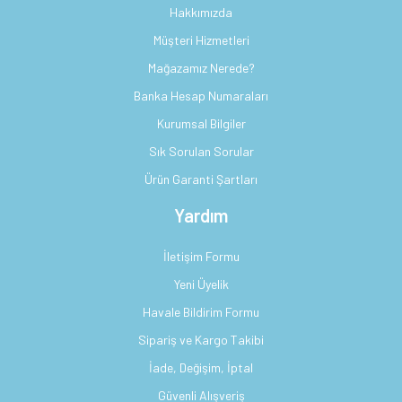
Hakkımızda
Müşteri Hizmetleri
Mağazamız Nerede?
Banka Hesap Numaraları
Kurumsal Bilgiler
Sık Sorulan Sorular
Ürün Garanti Şartları
Yardım
İletişim Formu
Yeni Üyelik
Havale Bildirim Formu
Sipariş ve Kargo Takibi
İade, Değişim, İptal
Güvenli Alışveriş