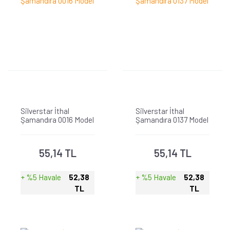
Silverstar İthal
Silverstar İthal
Şamandıra 0016 Model
Şamandıra 0137 Model
55,14 TL
55,14 TL
+ %5 Havale
52,38
+ %5 Havale
52,38
TL
TL