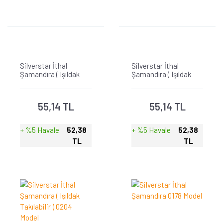
Silverstar İthal
Silverstar İthal
Şamandıra ( Işıldak
Şamandıra ( Işıldak
Takılabilir ) 0217 Model
Takılabilir ) 0189 Model
55,14 TL
55,14 TL
+ %5 Havale
52,38
+ %5 Havale
52,38
TL
TL