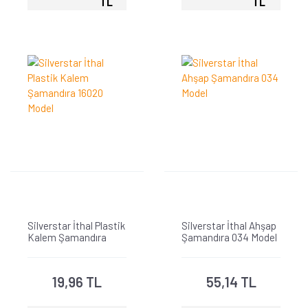
TL
TL
Silverstar İthal Plastik
Silverstar İthal Ahşap
Kalem Şamandıra
Şamandıra 034 Model
16020 Model
19,96 TL
55,14 TL