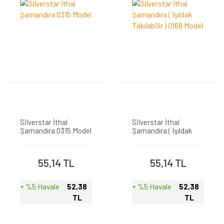
Silverstar İthal
Silverstar İthal
Şamandıra 0315 Model
Şamandıra ( Işıldak
Takılabilir ) 0168 Model
55,14 TL
55,14 TL
+ %5 Havale
52,38
+ %5 Havale
52,38
TL
TL