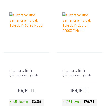
Silverstar İthal
Silverstar İthal
Şamandıra ( Işıldak
Şamandıra ( Işıldak
Takılabilir ) 0186 Model
Takılabilir Zebra )
22003 Z Model
55,14 TL
189,19 TL
+ %5 Havale
52,38
+ %5 Havale
179,73