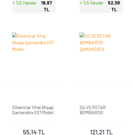
+ %5 Havale
18,97
+ %5 Havale
52,38
TL
TL
Silverstar İthal Ahşap
SILVERSTAR
Şamandıra 037 Model
BOMBARDO
ŞAMANDIRA
55,14 TL
121,21 TL