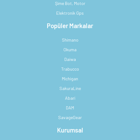
Şime Bot, Motor
Elektronik Gps
Popüler Markalar
Shimano
Okuma
Daiwa
Trabucco
Michigan
SakuraLine
Abari
DAM
SavageGear
Kurumsal