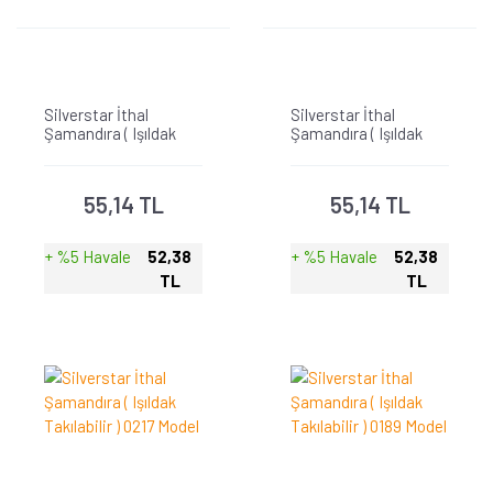
Silverstar İthal
Silverstar İthal
Şamandıra ( Işıldak
Şamandıra ( Işıldak
Takılabilir ) 0167 Model
Takılabilir ) 0192 Model
55,14 TL
55,14 TL
+ %5 Havale
52,38
+ %5 Havale
52,38
TL
TL