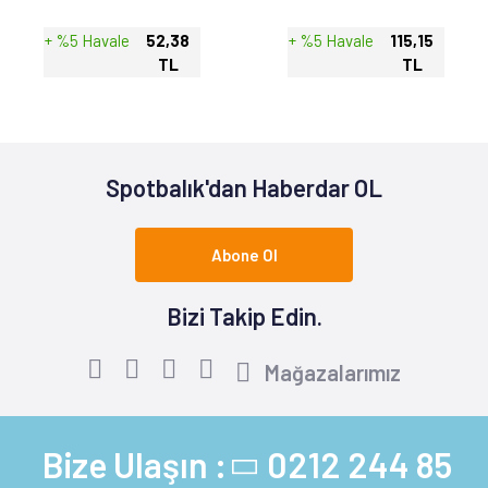
+ %5 Havale
52,38
+ %5 Havale
115,15
TL
TL
Spotbalık'dan Haberdar OL
Abone Ol
Bizi Takip Edin.
Mağazalarımız
Bize Ulaşın :
0212 244 85