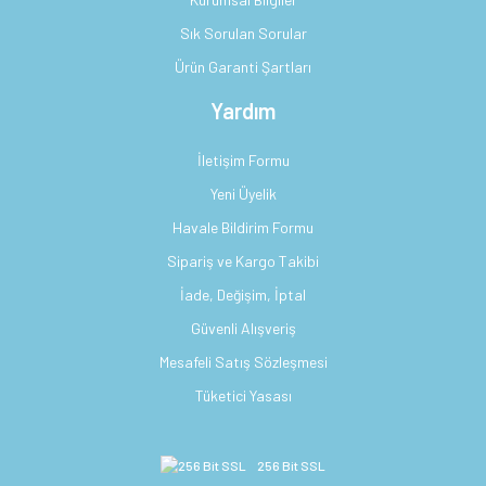
Sık Sorulan Sorular
Ürün Garanti Şartları
Yardım
İletişim Formu
Yeni Üyelik
Havale Bildirim Formu
Sipariş ve Kargo Takibi
İade, Değişim, İptal
Güvenli Alışveriş
Mesafeli Satış Sözleşmesi
Tüketici Yasası
256 Bit SSL