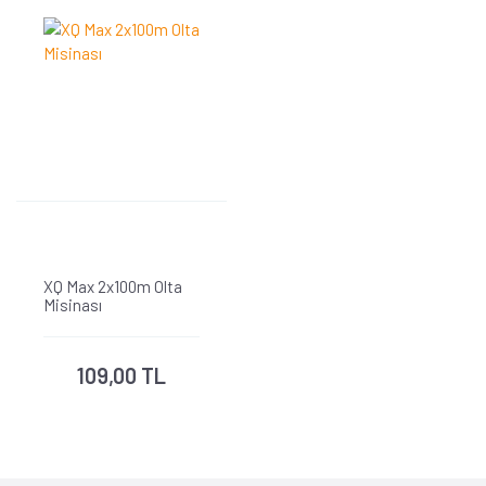
XQ Max 2x100m Olta
Misinası
109,00 TL