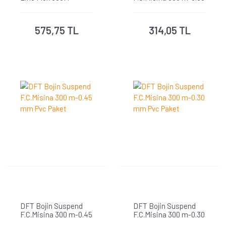
0,20mm Misina
mm Pvc Paket
575,75 TL
314,05 TL
DFT Bojin Suspend
DFT Bojin Suspend
F.C.Misina 300 m-0.45
F.C.Misina 300 m-0.30
mm Pvc Paket
mm Pvc Paket