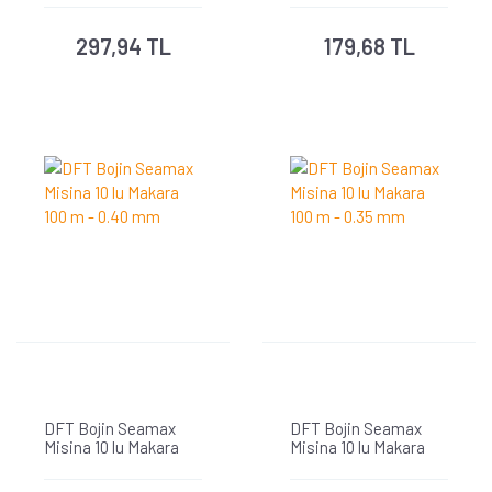
297,94 TL
179,68 TL
DFT Bojin Seamax
DFT Bojin Seamax
Misina 10 lu Makara
Misina 10 lu Makara
100 m - 0.40 mm
100 m - 0.35 mm