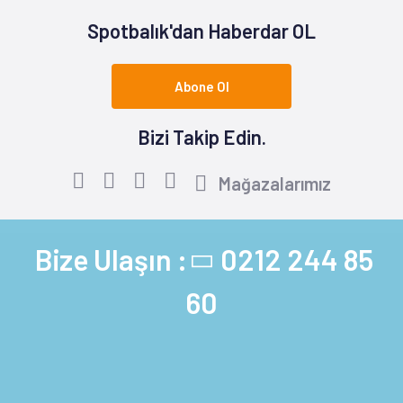
Spotbalık'dan Haberdar OL
Abone Ol
Bizi Takip Edin.
Mağazalarımız
Bize Ulaşın :
0212 244 85
60