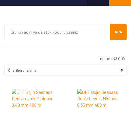
ARA
Toplam 33 ürün