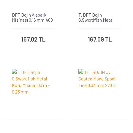
DFT Bojin Alabalık
T. DFT Bojin
Misinası 0.16 mm 400
G.Swordfish Metal
m - Şeffaf
Kutu Misina 100 m -
0.26 mm
157,02 TL
167,09 TL