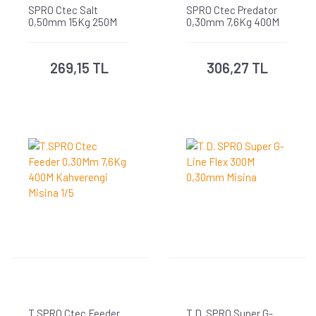
SPRO Ctec Salt
SPRO Ctec Predator
0,50mm 15Kg 250M
0,30mm 7,6Kg 400M
Sarı Misina 1/1
Yeşil 1/1
269,15 TL
306,27 TL
T.SPRO Ctec Feeder
T.D. SPRO Super G-