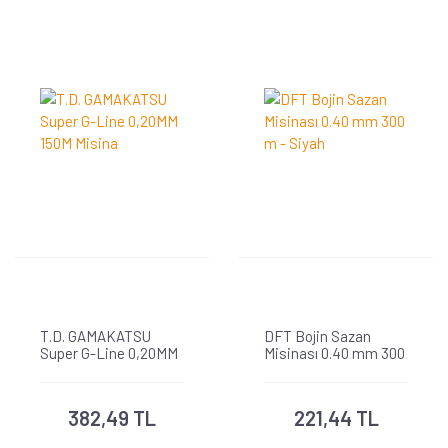
T.D. GAMAKATSU
DFT Bojin Sazan
Super G-Line 0,20MM
Misinası 0.40 mm 300
150M Misina
m - Siyah
382,49 TL
221,44 TL