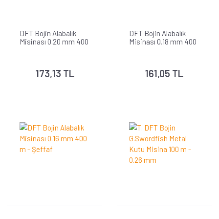
DFT Bojin Alabalık
DFT Bojin Alabalık
Misinası 0.20 mm 400
Misinası 0.18 mm 400
m - Şeffaf
m - Şeffaf
173,13 TL
161,05 TL