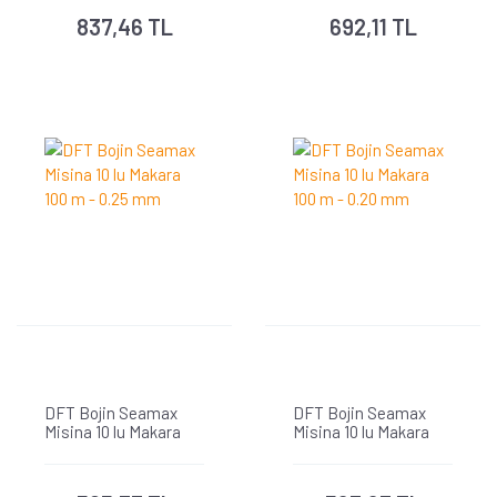
837,46 TL
692,11 TL
DFT Bojin Seamax
DFT Bojin Seamax
Misina 10 lu Makara
Misina 10 lu Makara
100 m - 0.25 mm
100 m - 0.20 mm