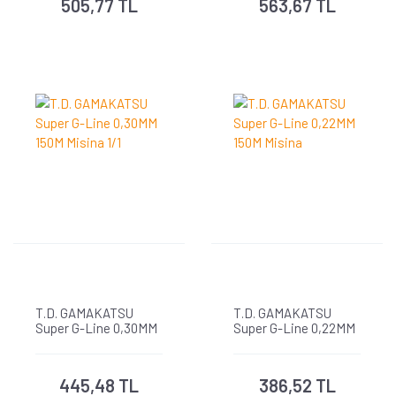
505,77 TL
563,67 TL
T.D. GAMAKATSU
T.D. GAMAKATSU
Super G-Line 0,30MM
Super G-Line 0,22MM
150M Misina 1/1
150M Misina
445,48 TL
386,52 TL