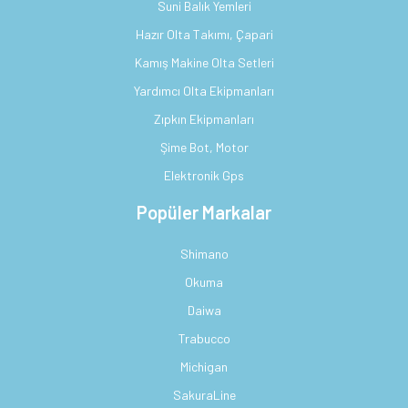
Suni Balık Yemleri
Hazır Olta Takımı, Çapari
Kamış Makine Olta Setleri
Yardımcı Olta Ekipmanları
Zıpkın Ekipmanları
Şime Bot, Motor
Elektronik Gps
Popüler Markalar
Shimano
Okuma
Daiwa
Trabucco
Michigan
SakuraLine