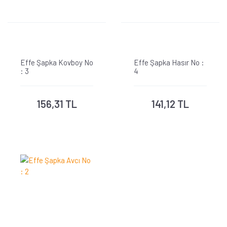
Effe Şapka Kovboy No
Effe Şapka Hasır No :
: 3
4
156,31 TL
141,12 TL