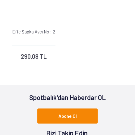
Effe Şapka Avcı No : 2
290,08 TL
Spotbalık'dan Haberdar OL
Abone Ol
Bizi Takip Edin.