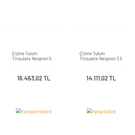
Çizme Tulum
Çizme Tulum
Tinsulate Neopren 5
Tinsulate Neopren 3.5
mm 1600gr
mm 1000gr
16.463,02 TL
14.111,02 TL