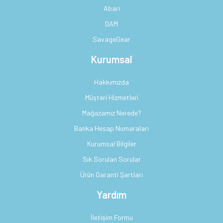
Abari
DAM
SavageGear
Kurumsal
Hakkımızda
Müşteri Hizmetleri
Mağazamız Nerede?
Banka Hesap Numaraları
Kurumsal Bilgiler
Sık Sorulan Sorular
Ürün Garanti Şartları
Yardım
İletişim Formu