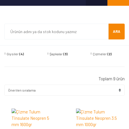
ARA
Giysiler
(4)
Şapkalar
(3)
Çizmeler
(2)
Toplam 9 ürün