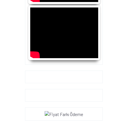
Google+