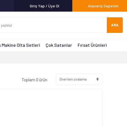
Giriş Yap / Üye Ol
Alışveriş Sepetim
ARA
 Makine Olta Setleri
Çok Satanlar
Fırsat Ürünleri
Toplam 0 ürün