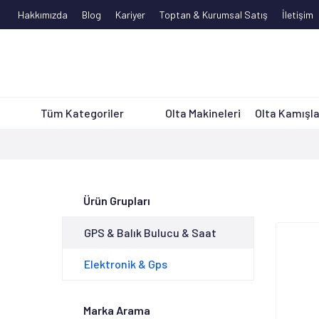
Hakkımızda
Blog
Kariyer
Toptan & Kurumsal Satış
İletişim
Tüm Kategoriler
Olta Makineleri
Olta Kamışla
Ürün Grupları
GPS & Balık Bulucu & Saat
Elektronik & Gps
Marka Arama