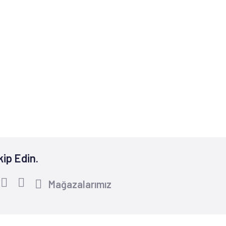
kip Edin.
Mağazalarımız