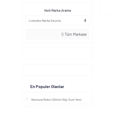
Hızlı Marka Arama
Tüm Markalar
En Populer Olanlar
Nomura Mıdorı 55mm 13gr Suni Yem