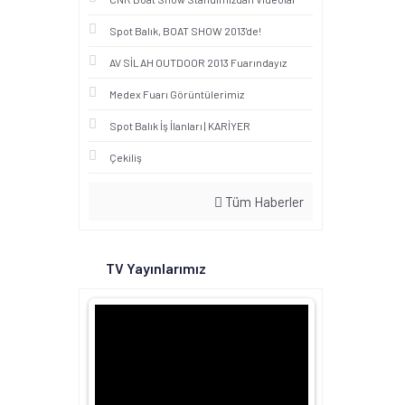
Spot Balık, BOAT SHOW 2013'de!
AV SİLAH OUTDOOR 2013 Fuarındayız
Medex Fuarı Görüntülerimiz
Spot Balık İş İlanları | KARİYER
Çekiliş
Tüm Haberler
TV Yayınlarımız