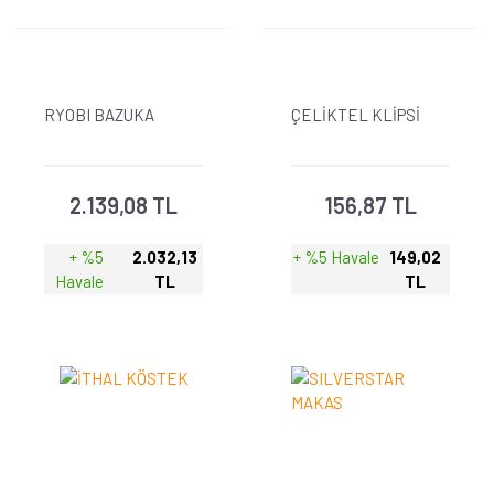
RYOBI BAZUKA
ÇELİKTEL KLİPSİ
2.139,08 TL
156,87 TL
+ %5
2.032,13
+ %5 Havale
149,02
Havale
TL
TL