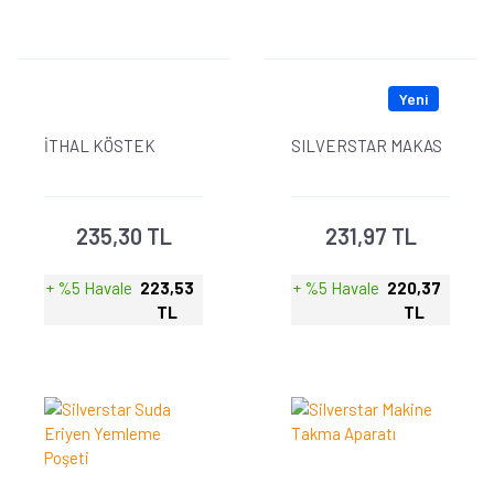
Yeni
İTHAL KÖSTEK
SILVERSTAR MAKAS
235,30 TL
231,97 TL
+ %5 Havale
223,53
+ %5 Havale
220,37
TL
TL