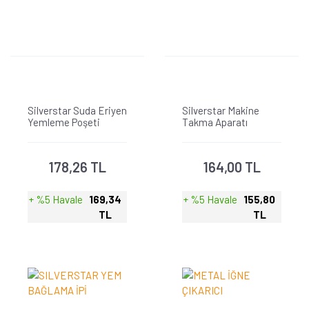
Silverstar Suda Eriyen
Silverstar Makine
Yemleme Poşeti
Takma Aparatı
178,26 TL
164,00 TL
+ %5 Havale
169,34
+ %5 Havale
155,80
TL
TL