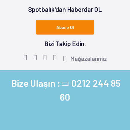
Spotbalık'dan Haberdar OL
Abone Ol
Bizi Takip Edin.
Mağazalarımız
Bize Ulaşın :
0212 244 85
60