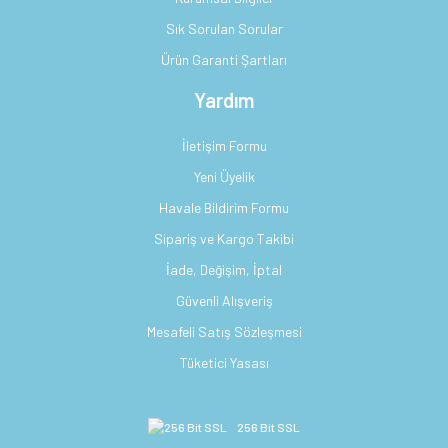
Sık Sorulan Sorular
Ürün Garanti Şartları
Yardım
İletişim Formu
Yeni Üyelik
Havale Bildirim Formu
Sipariş ve Kargo Takibi
İade, Değişim, İptal
Güvenli Alışveriş
Mesafeli Satış Sözleşmesi
Tüketici Yasası
256 Bit SSL