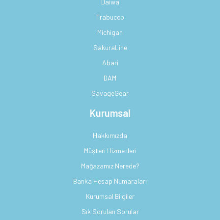
Daiwa
Trabucco
Michigan
SakuraLine
Abari
DAM
SavageGear
Kurumsal
Hakkımızda
Müşteri Hizmetleri
Mağazamız Nerede?
Banka Hesap Numaraları
Kurumsal Bilgiler
Sık Sorulan Sorular