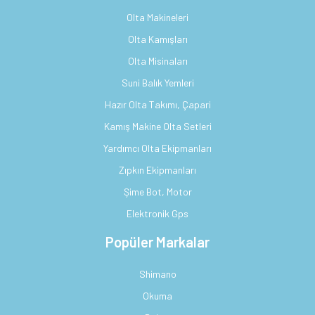
Olta Makineleri
Olta Kamışları
Olta Misinaları
Suni Balık Yemleri
Hazır Olta Takımı, Çapari
Kamış Makine Olta Setleri
Yardımcı Olta Ekipmanları
Zıpkın Ekipmanları
Şime Bot, Motor
Elektronik Gps
Popüler Markalar
Shimano
Okuma