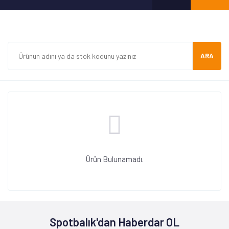
ARA
Ürün Bulunamadı.
Spotbalık'dan Haberdar OL