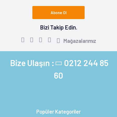
Abone Ol
Bizi Takip Edin.
Mağazalarımız
Bize Ulaşın :
0212 244 85
60
Popüler Kategoriler