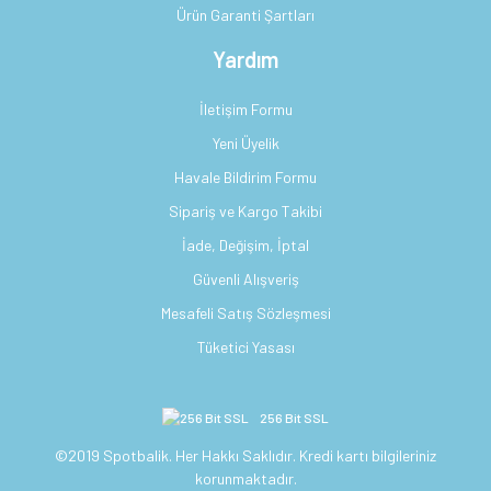
Ürün Garanti Şartları
Yardım
İletişim Formu
Yeni Üyelik
Havale Bildirim Formu
Sipariş ve Kargo Takibi
İade, Değişim, İptal
Güvenli Alışveriş
Mesafeli Satış Sözleşmesi
Tüketici Yasası
256 Bit SSL
©2019 Spotbalik. Her Hakkı Saklıdır. Kredi kartı bilgileriniz
korunmaktadır.