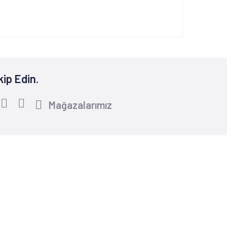
kip Edin.
Mağazalarımız