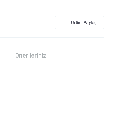
Ürünü Paylaş
Önerileriniz