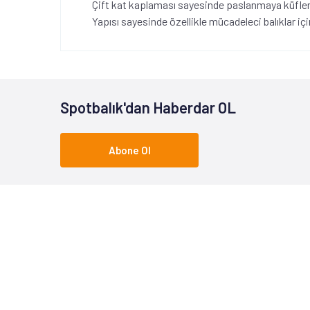
Çift kat kaplaması sayesinde paslanmaya küflenmey
Yapısı sayesinde özellikle mücadeleci balıklar iç
Spotbalık'dan Haberdar OL
Abone Ol