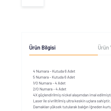
Ürün Bilgisi
Ürün 
4 Numara - Kutuda 6 Adet
5 Numara - Kutuda 6 Adet
1/0 Numara - 4 Adet
2/0 Numara - 4 Adet
4X güçlendirilmiş nickel alaşımdan imal edilmişti
Laser ile sivrilltilmiş ultra keskin uçlara sahiptir.
Damakları yüksek tutularak balığın iğneden kurtu