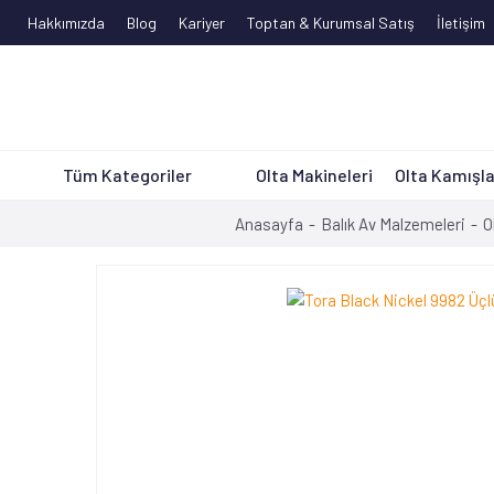
Hakkımızda
Blog
Kariyer
Toptan & Kurumsal Satış
İletişim
Tüm Kategoriler
Olta Makineleri
Olta Kamışla
Anasayfa
Balık Av Malzemeleri
O