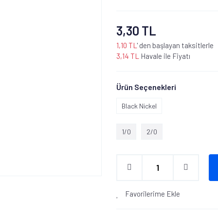
3,30 TL
1,10 TL
' den başlayan taksitlerle
3,14 TL
Havale ile Fiyatı
Ürün Seçenekleri
Black Nickel
1/0
2/0
Favorilerime Ekle