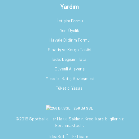
Yardım
İletişim Formu
Yeni Üyelik
Havale Bildirim Formu
Sipariş ve Kargo Takibi
İade, Değişim, İptal
Güvenli Alışveriş
Mesafeli Satış Sözleşmesi
Tüketici Yasası
256 Bit SSL
©2019 Spotbalik. Her Hakkı Saklıdır. Kredi kartı bilgileriniz
korunmaktadır.
®
IdeaSoft
|
E-Ticaret