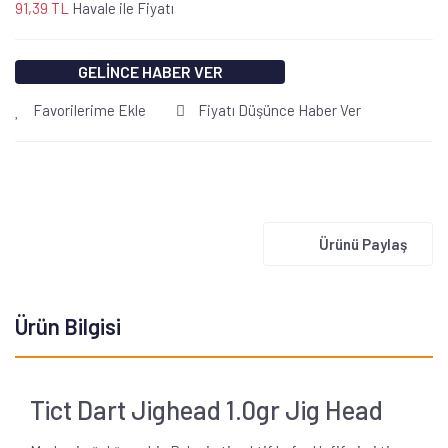
91,39 TL
Havale ile Fiyatı
GELİNCE HABER VER
Favorilerime Ekle
Fiyatı Düşünce Haber Ver
Ürünü Paylaş
Ürün Bilgisi
Tict Dart Jighead 1.0gr Jig Head