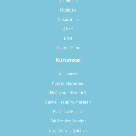
Trabucco
Michigan
SakuraLine
Abari
DAM
SavageGear
Kurumsal
Hakkımızda
Müşteri Hizmetleri
Mağazamız Nerede?
Banka Hesap Numaraları
Kurumsal Bilgiler
Sık Sorulan Sorular
Ürün Garanti Şartları