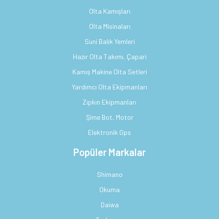
Olta Kamışları
Olta Misinaları
Suni Balık Yemleri
Hazır Olta Takımı, Çapari
Kamış Makine Olta Setleri
Yardımcı Olta Ekipmanları
Zıpkın Ekipmanları
Şime Bot, Motor
Elektronik Gps
Popüler Markalar
Shimano
Okuma
Daiwa