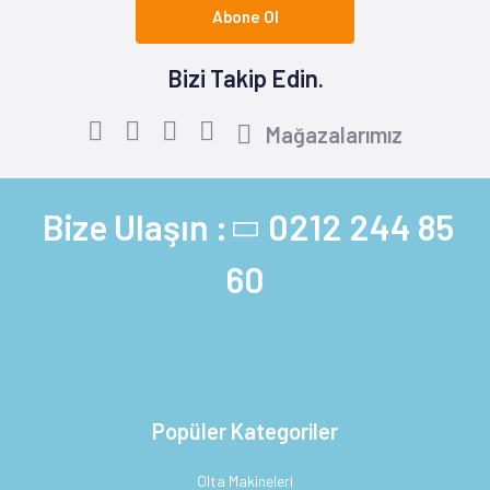
Abone Ol
Bizi Takip Edin.
Mağazalarımız
Bize Ulaşın :
0212 244 85
60
Popüler Kategoriler
Olta Makineleri