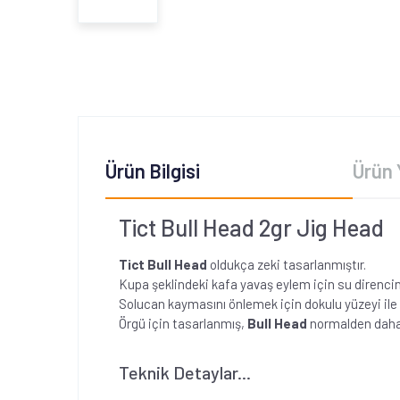
Ürün Bilgisi
Ürün 
Tict Bull Head 2gr Jig Head
Tict Bull Head
oldukça zeki tasarlanmıştır.
Kupa şeklindeki kafa yavaş eylem için su direncini 
Solucan kaymasını önlemek için dokulu yüzeyi ile
Örgü için tasarlanmış,
Bull Head
normalden daha h
Teknik Detaylar...