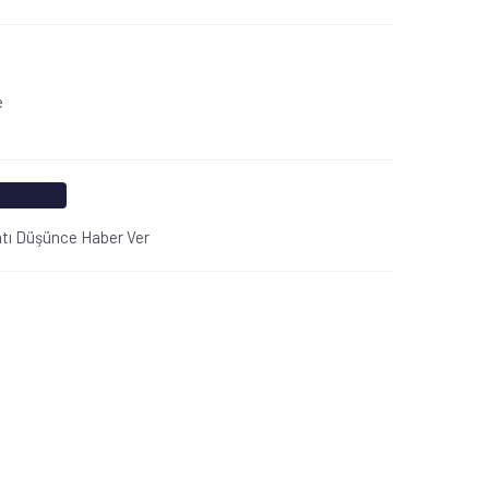
e
atı Düşünce Haber Ver