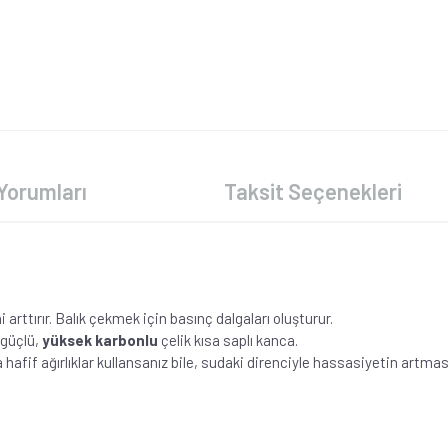
Yorumları
Taksit Seçenekleri
arttırır. Balık çekmek için basınç dalgaları oluşturur.
 güçlü,
yüksek karbonlu
çelik kısa saplı kanca.
afif ağırlıklar kullansanız bile, sudaki direnciyle hassasiyetin artmas