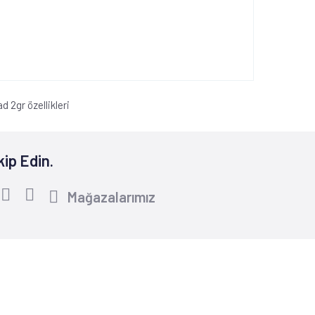
ad 2gr özellikleri
kip Edin.
Mağazalarımız