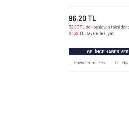
96,20 TL
32,07 TL
' den başlayan taksitlerl
91,39 TL
Havale ile Fiyatı
GELİNCE HABER VER
Favorilerime Ekle
Fiy