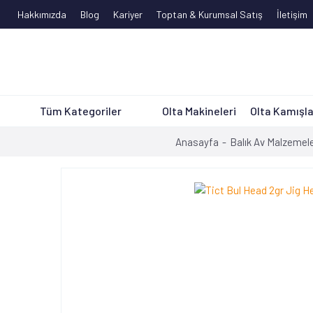
Hakkımızda
Blog
Kariyer
Toptan & Kurumsal Satış
İletişim
Tüm Kategoriler
Olta Makineleri
Olta Kamışla
Anasayfa
Balık Av Malzemele