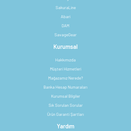
SakuraLine
Abari
DAM
SavageGear
Kurumsal
Hakkımızda
Müşteri Hizmetleri
Mağazamız Nerede?
Banka Hesap Numaraları
Kurumsal Bilgiler
Sık Sorulan Sorular
Ürün Garanti Şartları
Yardım