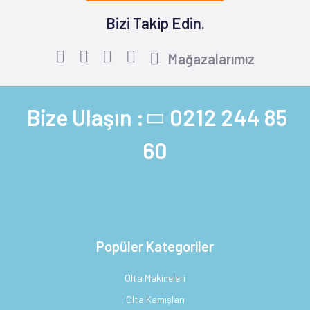
Bizi Takip Edin.
Mağazalarımız
Bize Ulaşın :
0212 244 85
60
Popüler Kategoriler
Olta Makineleri
Olta Kamışları