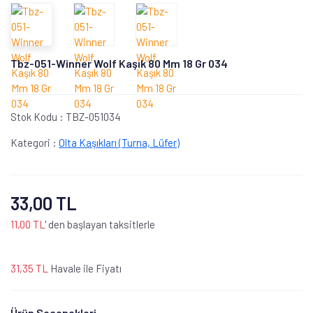
Tbz-051-Winner Wolf Kaşık 80 Mm 18 Gr 034
Stok Kodu :
TBZ-051034
Kategori :
Olta Kaşıkları (Turna, Lüfer)
33,00 TL
11,00 TL
' den başlayan taksitlerle
31,35 TL
Havale ile Fiyatı
Ürün Seçenekleri