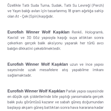
Özellikle Tatlı Suda Turna, Sudak, Tatlı Su Levreği (Perch)
ve Yayın balığı avları için tasarlanmış 18 gram ağırlığa sahip
olan At - Çek (Spin) kaşığıdır.
Renkli, Hologramlı,
Eurofish Winner Wolf Kaşıkları
Kavisli ve 3D Göz yapısıyla kaşığı suya attıktan sonra
çekerken gerçek balık aksiyonu yaparak her türlü avcı
balığın dikkatini çekebilmektedir.
uzun ve ince yapısı
Eurofish Winner Wolf Kaşıkları
sayesinde uzak mesafelere atış yapabilme imkanı
sağlamaktadır.
Parlak yapısı sayesinde
Eurofish Winner Wolf Kaşıkları
en düşük ışık şiddetlerinde bile yaptığı yansımalarla gerçek
balık pulu görüntüsü kazanır ve sabah güneş doğumundan
başlayıp akşam güneş battıktan sonra hava kararana kadar