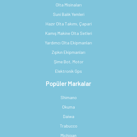
Olta Misinaları
Suni Balık Yemleri
Hazır Olta Takımı, Çapari
Kamış Makine Olta Setleri
Yardımcı Olta Ekipmanları
Zıpkın Ekipmanları
Şime Bot, Motor
Elektronik Gps
Popüler Markalar
Shimano
Okuma
Daiwa
Trabucco
Michigan