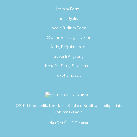
İletişim Formu
Yeni Üyelik
Havale Bildirim Formu
Sipariş ve Kargo Takibi
İade, Değişim, İptal
Güvenli Alışveriş
Mesafeli Satış Sözleşmesi
Tüketici Yasası
256 Bit SSL
©2019 Spotbalik. Her Hakkı Saklıdır. Kredi kartı bilgileriniz
korunmaktadır.
®
IdeaSoft
|
E-Ticaret