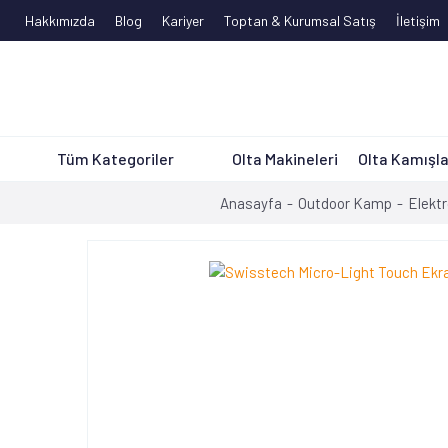
Hakkımızda
Blog
Kariyer
Toptan & Kurumsal Satış
İletişim
Tüm Kategoriler
Olta Makineleri
Olta Kamışla
Anasayfa
Outdoor Kamp
Elektr