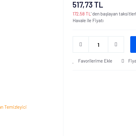
517,73 TL
172,58 TL
' den başlayan taksitler
Havale ile Fiyatı
Favorilerime Ekle
Fiy