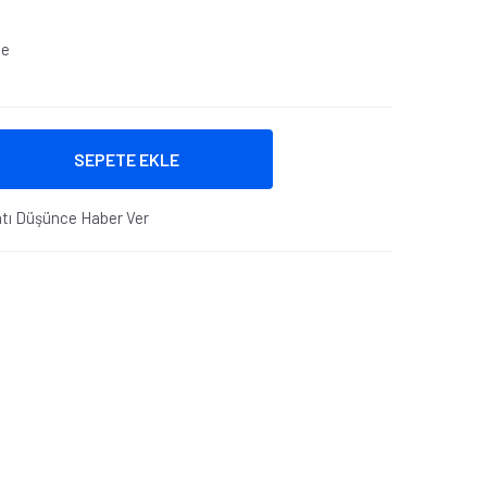
le
SEPETE EKLE
atı Düşünce Haber Ver