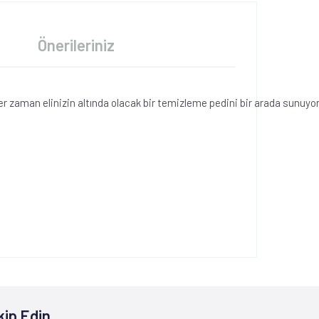
Önerileriniz
 her zaman elinizin altında olacak bir temizleme pedini bir arada sunuyor
kip Edin.