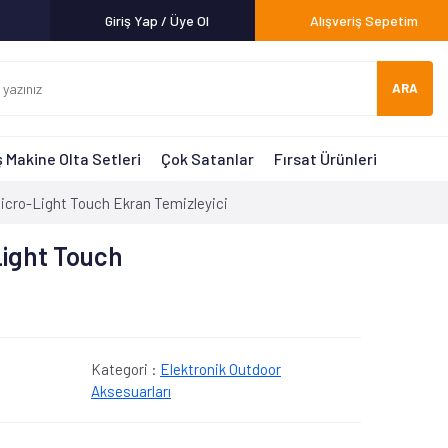
Giriş Yap / Üye Ol
Alışveriş Sepetim
ARA
 Makine Olta Setleri
Çok Satanlar
Fırsat Ürünleri
cro-Light Touch Ekran Temizleyici
Light Touch
Kategori :
Elektronik Outdoor
Aksesuarları