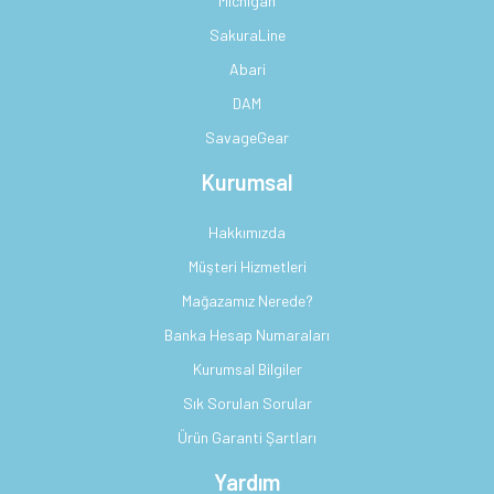
Michigan
SakuraLine
Abari
DAM
SavageGear
Kurumsal
Hakkımızda
Müşteri Hizmetleri
Mağazamız Nerede?
Banka Hesap Numaraları
Kurumsal Bilgiler
Sık Sorulan Sorular
Ürün Garanti Şartları
Yardım