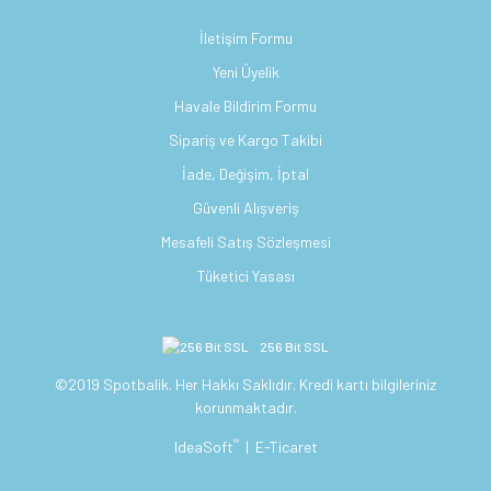
İletişim Formu
Yeni Üyelik
Havale Bildirim Formu
Sipariş ve Kargo Takibi
İade, Değişim, İptal
Güvenli Alışveriş
Mesafeli Satış Sözleşmesi
Tüketici Yasası
256 Bit SSL
©2019 Spotbalik. Her Hakkı Saklıdır. Kredi kartı bilgileriniz
korunmaktadır.
®
IdeaSoft
|
E-Ticaret