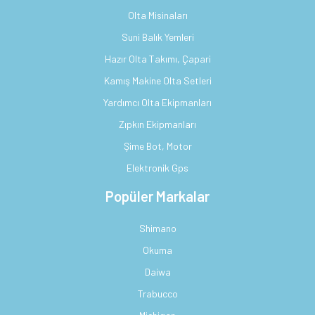
Olta Misinaları
Suni Balık Yemleri
Hazır Olta Takımı, Çapari
Kamış Makine Olta Setleri
Yardımcı Olta Ekipmanları
Zıpkın Ekipmanları
Şime Bot, Motor
Elektronik Gps
Popüler Markalar
Shimano
Okuma
Daiwa
Trabucco