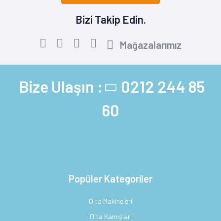
Bizi Takip Edin.
Mağazalarımız
Bize Ulaşın :
0212 244 85
60
Popüler Kategoriler
Olta Makineleri
Olta Kamışları