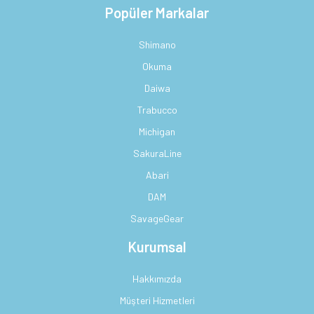
Popüler Markalar
Shimano
Okuma
Daiwa
Trabucco
Michigan
SakuraLine
Abari
DAM
SavageGear
Kurumsal
Hakkımızda
Müşteri Hizmetleri