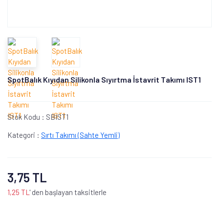
SpotBalık Kıyıdan Silikonla Sıyırtma İstavrit Takımı IST1
Stok Kodu :
SBIST1
Kategori :
Sırtı Takımı (Sahte Yemli)
3,75 TL
1,25 TL
' den başlayan taksitlerle