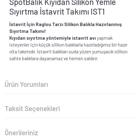
SpotBalık Kıyıdan Silikon Yemle
Sıyırtma İstavrit Takımı IST1
İstavrit İçin Raglou Tarzı Silikon Balıkla Hazırlanmış
Sıyırtma Takımı!
Kıyıdan sıyırtma yöntemiyle istavrit avı
yapmak
isteyenler için küçük silikon balıklarla hazırladığımız bir hazır
olta takımıdır. İstavrit balıkları suda yüzen yumuşacık silikon
sahte balıklara dayanamaz ve hemen saldırır.
Ürün Yorumları
Taksit Seçenekleri
Önerileriniz