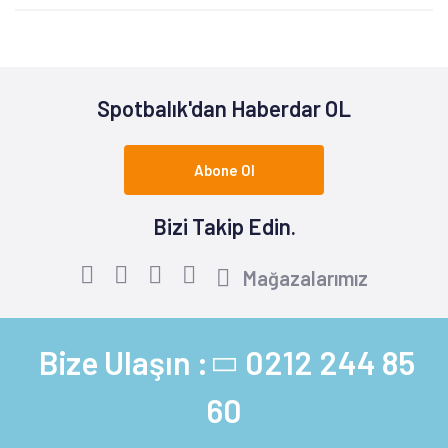
Spotbalık'dan Haberdar OL
Abone Ol
Bizi Takip Edin.
Mağazalarımız
Bize Ulaşın :
0212 244 85
60