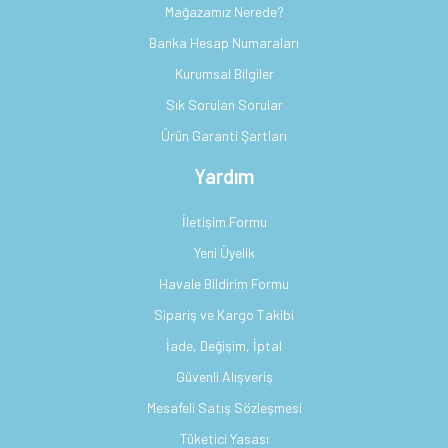
Mağazamız Nerede?
Banka Hesap Numaraları
Kurumsal Bilgiler
Sık Sorulan Sorular
Ürün Garanti Şartları
Yardım
İletişim Formu
Yeni Üyelik
Havale Bildirim Formu
Sipariş ve Kargo Takibi
İade, Değişim, İptal
Güvenli Alışveriş
Mesafeli Satış Sözleşmesi
Tüketici Yasası